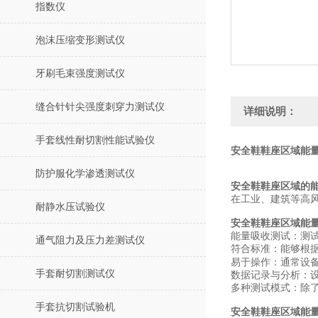
指数仪
泡沫压缩变形测试仪
牙刷毛束强度测试仪
缝合针针尖强度刺穿力测试仪
详细说明：
手套线性耐切割性能试验仪
安全鞋鞋座区域能量
防护服化学渗透测试仪
安全鞋鞋座区域的
在工业、建筑等高
耐静水压试验仪
安全鞋鞋座区域能
能量吸收测试：测
通气阻力及压力差测试仪
符合标准：能够根
易于操作：通常设
手套耐切割测试仪
数据记录与分析：
多种测试模式：除
手套抗切割试验机
安全鞋鞋座区域能