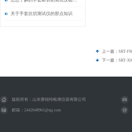
您想了解的手套耐切割测试仪都在这里了
关于手套抗切测试仪的那点知识
上一篇：
SRT
下一篇：
SRT
版权所有：山东赛锐特检测仪器有限公司
邮箱：2442648961@qq.com