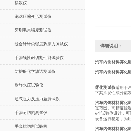
指数仪
泡沫压缩变形测试仪
牙刷毛束强度测试仪
缝合针针尖强度刺穿力测试仪
详细说明：
手套线性耐切割性能试验仪
汽车内饰材料雾化测
防护服化学渗透测试仪
汽车内饰材料雾化
耐静水压试验仪
雾化测试仪
适用于
下其挥发性成分蒸
通气阻力及压力差测试仪
汽车内饰材料雾化
宽范围、高精度控
手套耐切割测试仪
个试验位设计，可
6
设备运行稳定，为
手套抗切割试验机
汽车内饰材料雾化