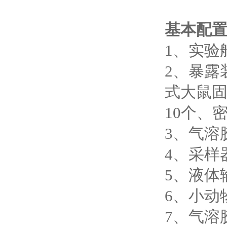
基本配
1、实验
2、暴露
式大鼠固
10个、
3、气溶
4、采样
5、液体
6、小动
7、气溶