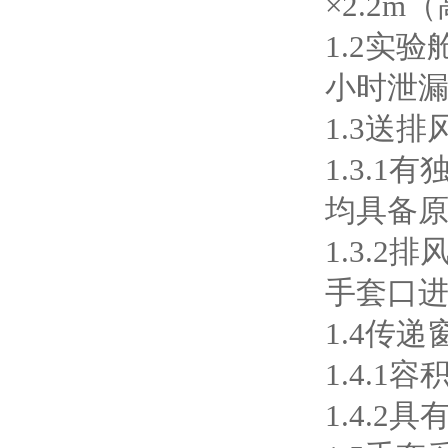
×2.2
1.2实
小时泄漏
1.3送排
1.3.
均具备
1.3.2
手套口进风
1.4传递
1.4.1
1.4.