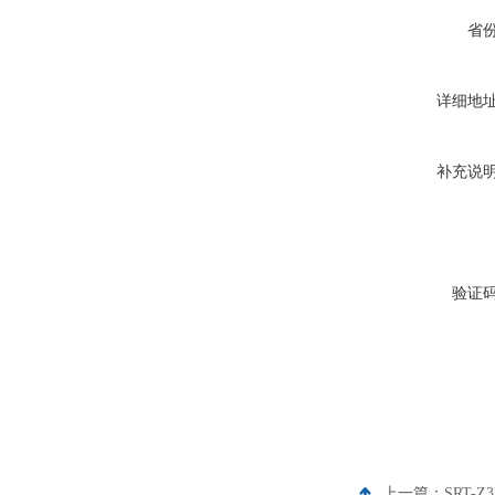
省
详细地
补充说
验证
上一篇：
SRT-