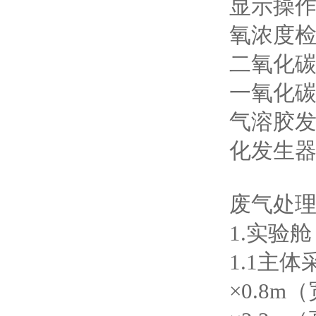
显示操作
氧浓度检测
二氧化碳
一氧化碳分
气溶胶
化发生器
废气处
1.实验舱
1.1主
×0.8m