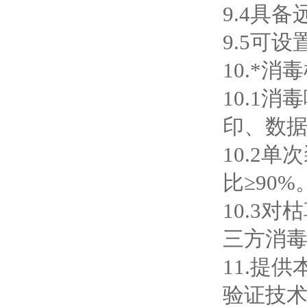
9.4具
9.5可
10.*消
10.1
印、数
10.2
比≥90%
10.3
三方消
11.提
验证技