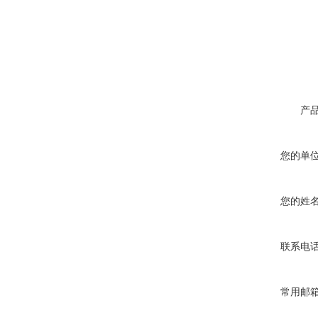
产
您的单
您的姓
联系电
常用邮