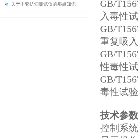
GB/T1
关于手套抗切测试仪的那点知识
入毒性
GB/T1
重复吸入
GB/T1
性毒性
GB/T1
毒性试
技术参
控制系统：