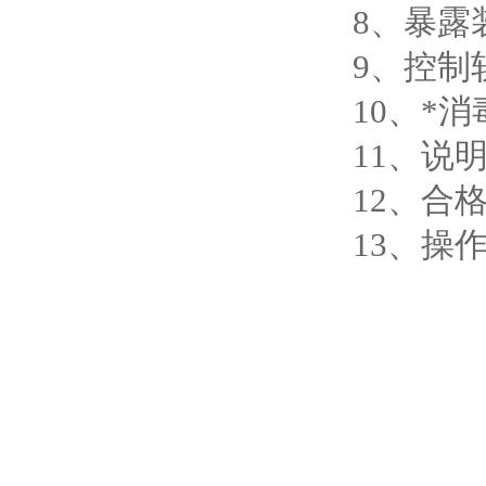
8、暴露
9、控制
10、*
11、说
12、合
13、操