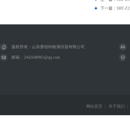
下一篇：
SRT-
版权所有：山东赛锐特检测仪器有限公司
邮箱：2442648961@qq.com
网站首页
|
关于我们
|