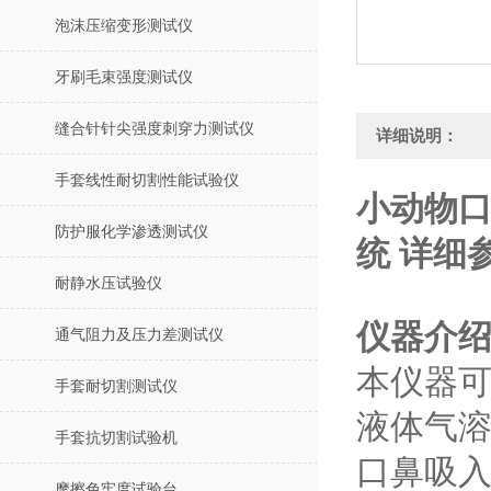
泡沫压缩变形测试仪
牙刷毛束强度测试仪
缝合针针尖强度刺穿力测试仪
详细说明：
手套线性耐切割性能试验仪
小动物口
防护服化学渗透测试仪
统 详细
耐静水压试验仪
仪器介
通气阻力及压力差测试仪
本仪器
手套耐切割测试仪
液体气
手套抗切割试验机
口鼻吸
摩擦色牢度试验台