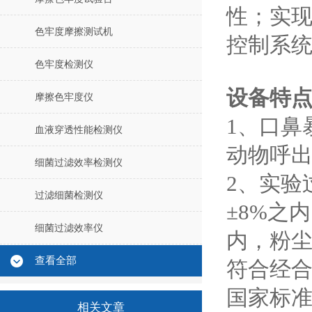
性；实
色牢度摩擦测试机
控制系
色牢度检测仪
设备特
摩擦色牢度仪
1、口鼻
血液穿透性能检测仪
动物呼
细菌过滤效率检测仪
2、实验
过滤细菌检测仪
±8%之
细菌过滤效率仪
内，粉尘
查看全部
符合经合
国家标
相关文章