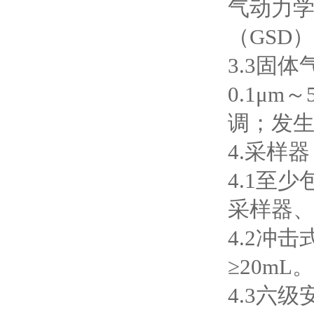
气动力学
（GSD
3.3固
0.1μm
调；发生气
4.采样器
4.1至
采样器
4.2冲击
≥20mL。
4.3六