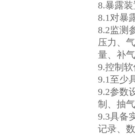
8.暴露
8.1对
8.2监
压力、
量、补
9.控制
9.1至
9.2参
制、抽
9.3具
记录、