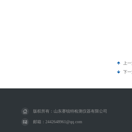
上一
下一
版权所有：山东赛锐特检测仪器有限公司
邮箱：2442648961@qq.com