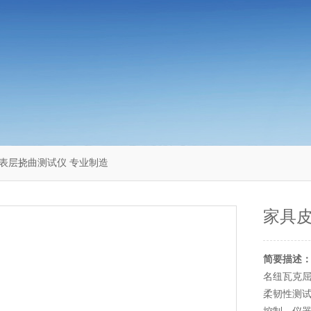
皮革表层挠曲测试仪 专业制造
家具皮
简要描述
名纽瓦克屈
柔韧性测