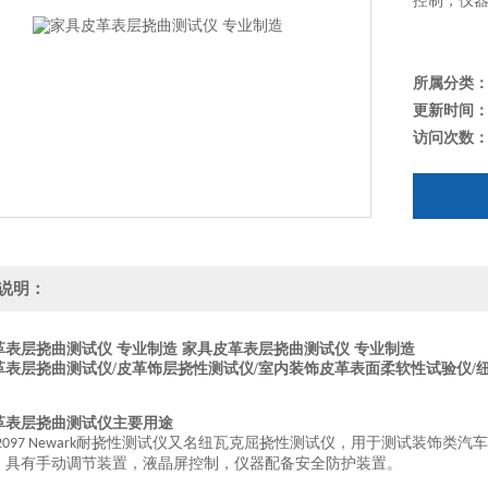
控制，仪
所属分类
更新时间
访问次数
说明：
革表层挠曲测试仪 专业制造
家具皮革表层挠曲测试仪 专业制造
革表层挠曲测试仪/皮革饰层挠性测试仪/室内装饰皮革表面柔软性试验仪/
革表层挠曲测试仪主要用途
耐挠性测试仪又名纽瓦克屈挠性测试仪，用于测试装饰类汽车
097 Newark
，具有手动调节装置，液晶屏控制，仪器配备安全防护装置。