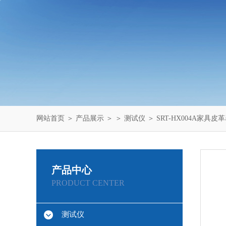
网站首页
＞
产品展示
＞ ＞
测试仪
＞ SRT-HX004A家具
产品中心
PRODUCT CENTER
测试仪