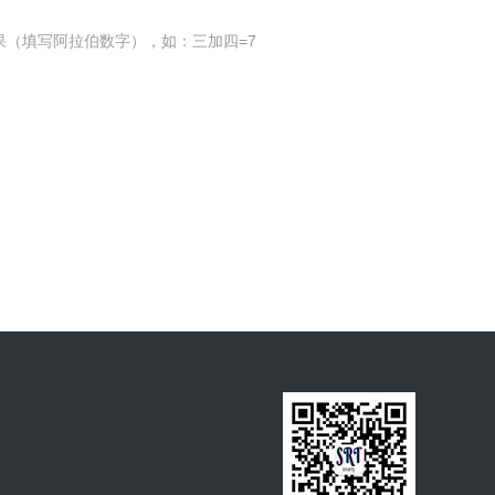
果（填写阿拉伯数字），如：三加四=7