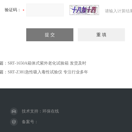
验证码：
请输入计算结
篇：
SRT-1650A箱体式紫外老化试验箱 发货及时
篇：
SRT-Z381急性吸入毒性试验仪 专注行业多年
技术支持：
环保在线
备案号：