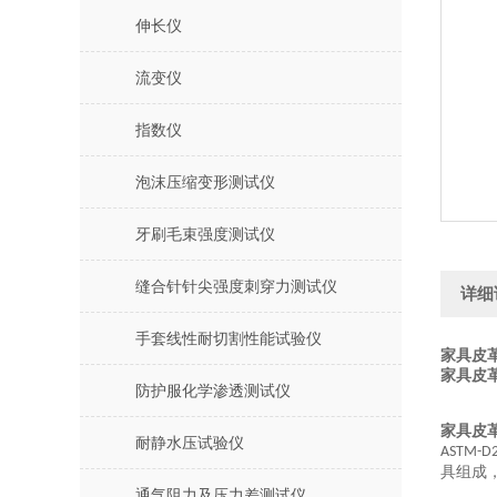
伸长仪
流变仪
指数仪
泡沫压缩变形测试仪
牙刷毛束强度测试仪
缝合针针尖强度刺穿力测试仪
详细
手套线性耐切割性能试验仪
家具皮
家具皮
防护服化学渗透测试仪
家具皮
耐静水压试验仪
ASTM-D2
具组成
通气阻力及压力差测试仪