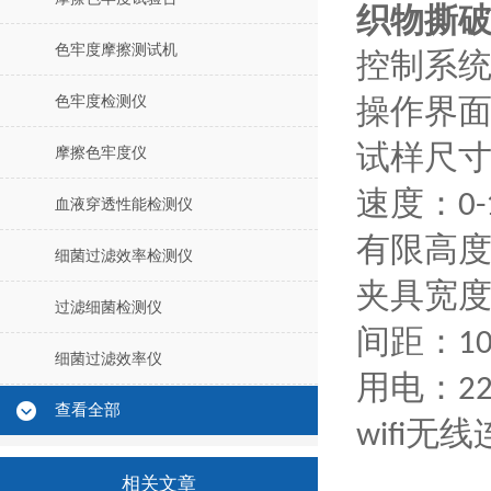
织物撕
色牢度摩擦测试机
控制系
色牢度检测仪
操作界
试样尺
摩擦色牢度仪
速度：
0
血液穿透性能检测仪
有限高
细菌过滤效率检测仪
夹具宽
过滤细菌检测仪
间距：
1
细菌过滤效率仪
用电：
22
查看全部
无线
wifi
相关文章