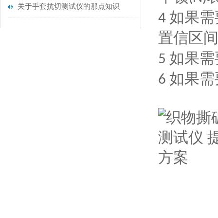
关于手套抗切测试仪的那点知识
如果需
4
置信区
如果需
5
如果需
6