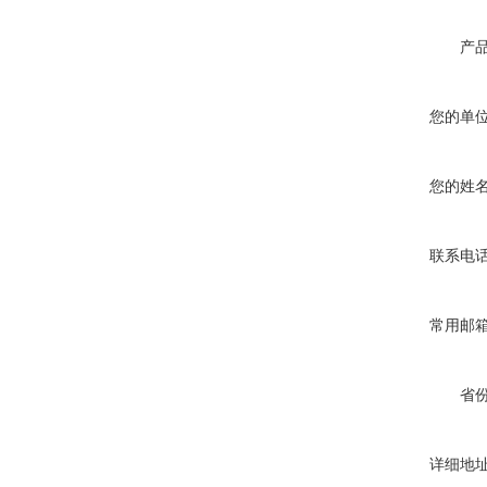
产
您的单
您的姓
联系电
常用邮
省
详细地