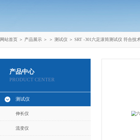
网站首页
＞
产品展示
＞ ＞
测试仪
＞ SRT -301六足滚筒测试仪 符合技
产品中心
PRODUCT CENTER
测试仪
伸长仪
流变仪