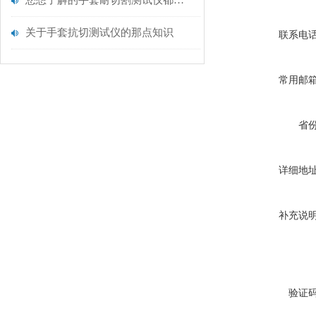
您想了解的手套耐切割测试仪都在这里了
关于手套抗切测试仪的那点知识
联系电
常用邮
省
详细地
补充说
验证