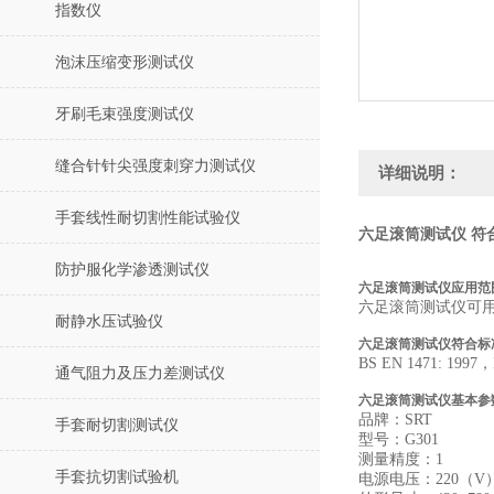
指数仪
泡沫压缩变形测试仪
牙刷毛束强度测试仪
缝合针针尖强度刺穿力测试仪
详细说明：
手套线性耐切割性能试验仪
六足滚筒测试仪 符
防护服化学渗透测试仪
六足滚筒测试仪应用范
六足滚筒测试仪可
耐静水压试验仪
六足滚筒测试仪符合标
BS EN 1471: 1997
，
通气阻力及压力差测试仪
六足滚筒测试仪基本参
品牌：
SRT
手套耐切割测试仪
型号：
G301
测量精度：
1
手套抗切割试验机
电源电压：
220
（
V