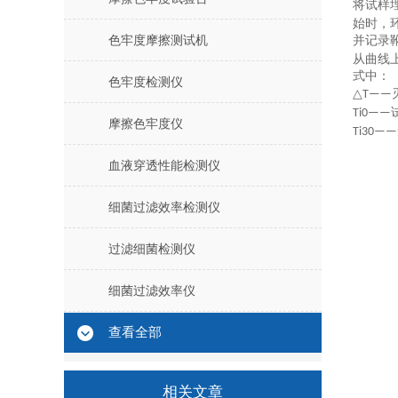
将试样
始时，
色牢度摩擦测试机
并记录
从曲线
式中：
色牢度检测仪
△T——
Ti0——
摩擦色牢度仪
Ti30——
血液穿透性能检测仪
细菌过滤效率检测仪
过滤细菌检测仪
细菌过滤效率仪
查看全部
相关文章