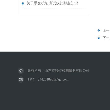
关于手套抗切测试仪的那点知识
上一
下一
版权所有：山东赛锐特检测仪器有限公司
邮箱：2442648961@qq.com