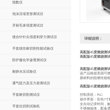
指数仪
泡沫压缩变形测试仪
牙刷毛束强度测试仪
缝合针针尖强度刺穿力测试仪
详细说明：
手套线性耐切割性能试验仪
高配版45度燃烧测
高配版45度燃烧测试
防护服化学渗透测试仪
高配版45度燃
烧测
耐静水压试验仪
该产品根据美国可
膜材料的阻燃性能
通气阻力及压力差测试仪
高配版45度燃烧测
手套耐切割测试仪
控制系统：
PLC;
操作界面：彩色
寸
7
全自动记录时间，
手套抗切割试验机
不锈钢箱体，配备