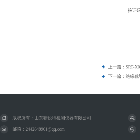
验证
上一篇：
SRT-
下一篇：
绝缘靴
版权所有：山东赛锐特检测仪器有限公司
邮箱：2442648961@qq.com