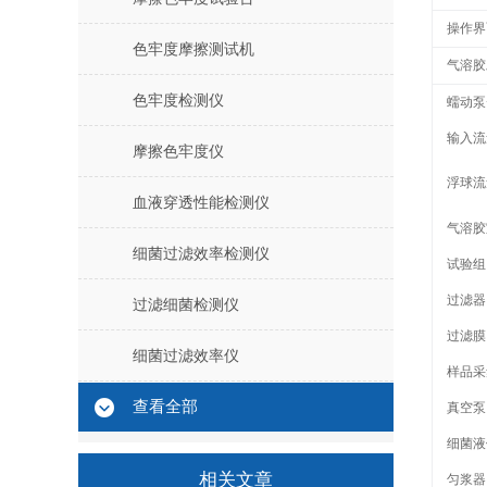
操作界面
色牢度摩擦测试机
气溶胶
色牢度检测仪
蠕动泵+
输入流
摩擦色牢度仪
浮球流
血液穿透性能检测仪
气溶胶
细菌过滤效率检测仪
试验组
过滤器
过滤细菌检测仪
过滤膜
细菌过滤效率仪
样品采
查看全部
真空泵
细菌液
相关文章
匀浆器