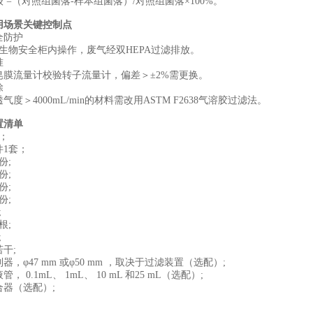
级 =（对照组菌落-样本组菌落）/对照组菌落×100%。
用场景关键控制点
全防护‌
级生物安全柜内操作，废气经双HEPA过滤排放。
‌
皂膜流量计校验转子流量计，偏差＞±2%需更换。
‌
气度＞4000mL/min的材料需改用ASTM F2638气溶胶过滤法。
置清单
；
件1套；
份;
份;
份;
份;
;
根;
;
干;
器，φ47 mm 或φ50 mm ，取决于过滤装置（选配）;
， 0.1mL、 1mL、 10 mL 和25 mL（选配）;
合器（选配）;