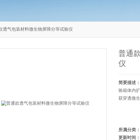
9普通款透气包装材料微生物屏障分等试验仪
普通
仪
简要描述
验箱体内扩
获穿透微
所属分类
更新时间