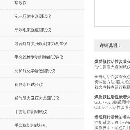
指数仪
泡沫压缩变形测试仪
牙刷毛束强度测试仪
缝合针针尖强度刺穿力测试仪
详细说明：
手套线性耐切割性能试验仪
煤质颗粒活性炭着火
活性炭着火点测试
防护服化学渗透测试仪
全自动活性炭着火点
炭试验方法-着火
耐静水压试验仪
着火点特点进行数
煤质颗粒活性炭着
通气阻力及压力差测试仪
GBT7702.9煤
GBT20405活性
手套耐切割测试仪
煤质颗粒活性炭着
控制系统：PLC+Wi
手套抗切割试验机
操作界面：彩色7寸