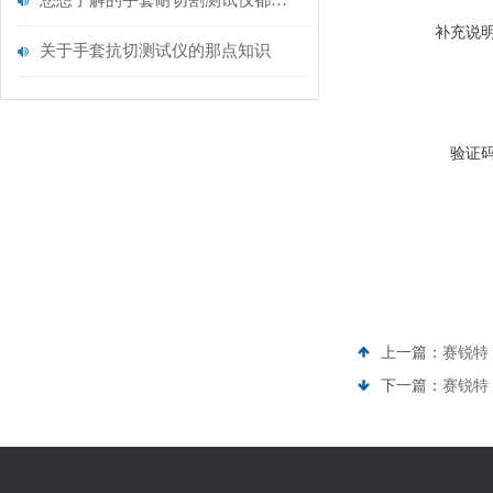
您想了解的手套耐切割测试仪都在这里了
补充说
关于手套抗切测试仪的那点知识
验证
上一篇：
赛锐特
下一篇：
赛锐特 