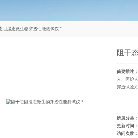
阻干态阻湿态微生物穿透性能测试仪 *
阻干态
简要描述
人、医护人
穿透试验
所属分类
更新时间
访问次数