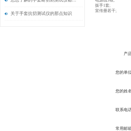
您想了解的手套耐切割测试仪都在这里了
电源线1根;
扳手1套;
宣传册若干;
关于手套抗切测试仪的那点知识
产
您的单
您的姓
联系电
常用邮