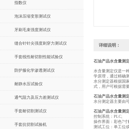
指数仪
泡沫压缩变形测试仪
牙刷毛束强度测试仪
缝合针针尖强度刺穿力测试仪
详细说明：
手套线性耐切割性能试验仪
石油产品水含量测定
防护服化学渗透测试仪
水含量测定仪是一
学原理，通过精确
水分测定器根据国家
耐静水压试验仪
式，用户可根据需
石油产品水含量测
通气阻力及压力差测试仪
水分测定器主要由可
手套耐切割测试仪
石油产品水含量测
控制系统：PLC;
操作界面：彩色7寸
手套抗切割试验机
测试工位：单工位