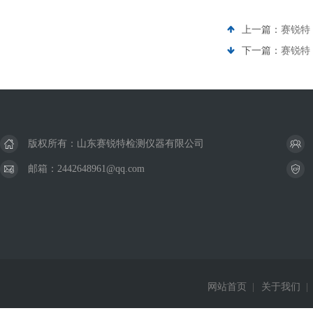
上一篇：
赛锐特 
下一篇：
赛锐特 
版权所有：山东赛锐特检测仪器有限公司
邮箱：2442648961@qq.com
网站首页
|
关于我们
|