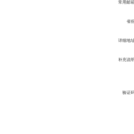
常用邮
省
详细地
补充说
验证