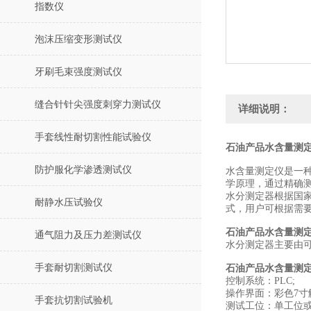
指数仪
泡沫压缩变形测试仪
牙刷毛束强度测试仪
缝合针针尖强度刺穿力测试仪
详细说明：
手套线性耐切割性能试验仪
石油产品水含量测定
防护服化学渗透测试仪
水含量测定仪是一
学原理，通过精确
水分测定器根据国家
耐静水压试验仪
式，用户可根据需
石油产品水含量测
通气阻力及压力差测试仪
水分测定器主要由可
手套耐切割测试仪
石油产品水含量测
控制系统：PLC;
操作界面：彩色7寸
手套抗切割试验机
测试工位：单工位