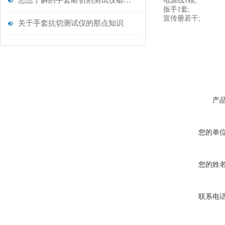
您想了解的手套耐切割测试仪都在这里了
电源线1根;
扳手1套;
宣传册若干;
关于手套抗切测试仪的那点知识
产
您的单
您的姓
联系电