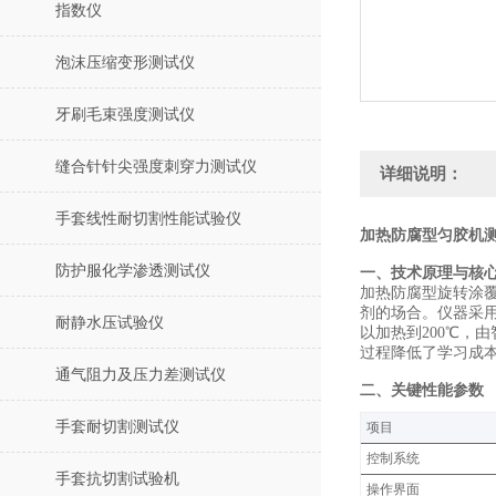
指数仪
泡沫压缩变形测试仪
牙刷毛束强度测试仪
缝合针针尖强度刺穿力测试仪
详细说明：
手套线性耐切割性能试验仪
加热防腐型匀胶机测
防护服化学渗透测试仪
一、技术原理与核
加热防腐型旋转涂覆
剂的场合。仪器采用
耐静水压试验仪
以加热到200℃，
过程降低了学习成
通气阻力及压力差测试仪
二、关键性能参数
手套耐切割测试仪
‌项目‌
控制系统‌
手套抗切割试验机
操作界面‌