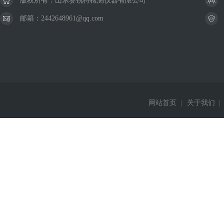
版权所有：山东赛锐特检测仪器有限公司
邮箱：2442648961@qq.com
网站首页
|
关于我们
|