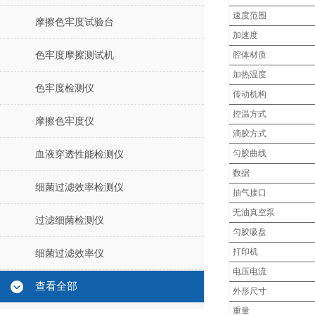
速度范围
摩擦色牢度试验台
加速度
色牢度摩擦测试机
腔体材质
加热温度
色牢度检测仪
传动机构
控温方式
摩擦色牢度仪
滴胶方式
匀胶曲线
血液穿透性能检测仪
数据
细菌过滤效率检测仪
抽气接口
无油真空泵
过滤细菌检测仪
匀胶吸盘
打印机
细菌过滤效率仪
电压电流
查看全部
外形尺寸
重量