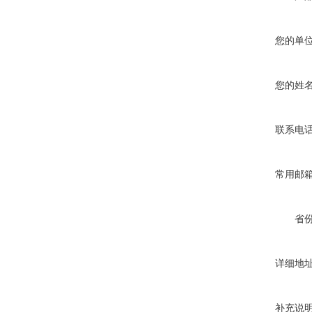
您的单
您的姓
联系电
常用邮
省
详细地
补充说