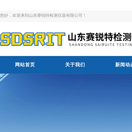
您好，欢迎来到山东赛锐特检测仪器有限公司！
网站首页
关于我们
新闻动