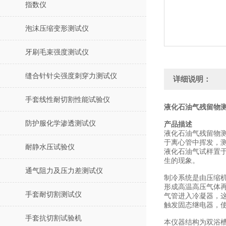
指数仪
泡沫压缩变形测试仪
牙刷毛束强度测试仪
缝合针针尖强度刺穿力测试仪
详细说明：
手套线性耐切割性能试验仪
液化石油气残留物测
防护服化学渗透测试仪
产品描述
液化石油气残留物测定
于离心管中挥发，测
耐静水压试验仪
液化石油气试样置于
生的现象。
通气阻力及压力差测试仪
制冷系统是由压缩
形成高温高压气体
手套耐切割测试仪
气管进入冷凝器，
触发固态继电器，
手套抗切割试验机
本仪器结构为双浴槽