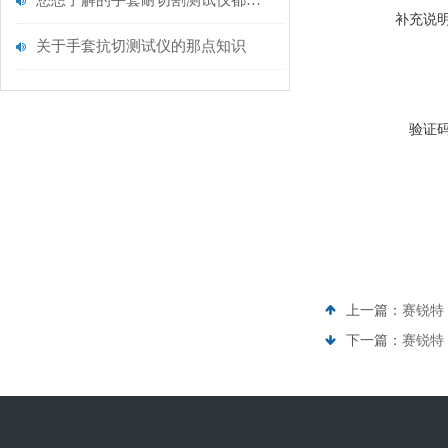
您想了解的手套耐切割测试仪都在这里了
补充说
关于手套抗切测试仪的那点知识
验证
上一篇：
赛锐特 
下一篇：
赛锐特 