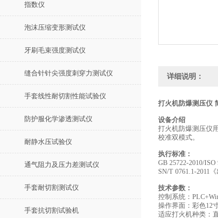
指数仪
泡沫压缩变形测试仪
牙刷毛束强度测试仪
缝合针针尖强度刺穿力测试仪
详细说明：
手套线性耐切割性能试验仪
打火机防爆测压仪 
防护服化学渗透测试仪
设备介绍
打火机防爆测压仪用
校准双模式。
耐静水压试验仪
执行标准：
GB 25722-2010/
通气阻力及压力差测试仪
SN/T 0761.1-
手套耐切割测试仪
技术参数：
控制系统：PLC+Wi
操作界面：彩色12
手套抗切割试验机
适应打火机种类：