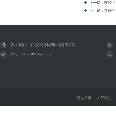
上一篇：
赛锐特 
下一篇：
赛锐特 
版权所有：山东赛锐特检测仪器有限公司
邮箱：2442648961@qq.com
网站首页
|
关于我们
|