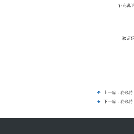
补充说
验证
上一篇：
赛锐特 
下一篇：
赛锐特 