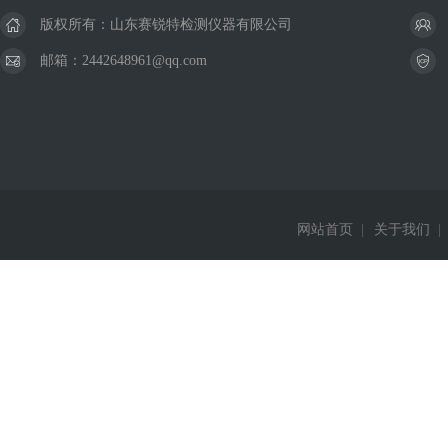
版权所有：山东赛锐特检测仪器有限公司
邮箱：2442648961@qq.com
网站首页
|
关于我们
|