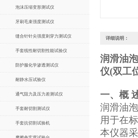
泡沫压缩变形测试仪
牙刷毛束强度测试仪
缝合针针尖强度刺穿力测试仪
详细说明：
手套线性耐切割性能试验仪
润滑油泡
防护服化学渗透测试仪
仪(双工
耐静水压试验仪
一、概 
通气阻力及压力差测试仪
润滑油泡沫
手套耐切割测试仪
用于在
手套抗切割试验机
本仪器采
摩擦色牢度试验台