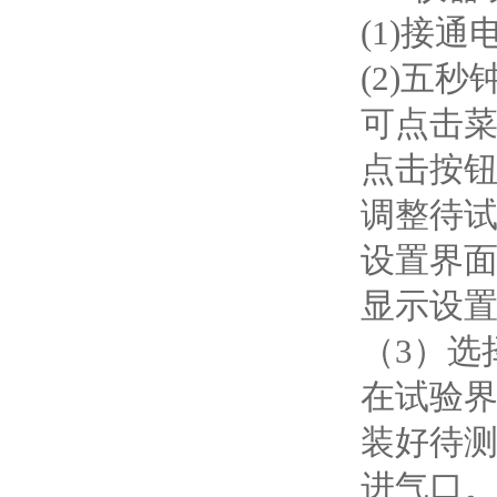
(1)接
(2)五秒
可点击
点击按
调整待
设置界
显示设置
（3）选
在试验界
装好待
进气口。