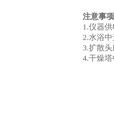
注意事
1.仪器
2.水浴
3.扩散
4.干燥