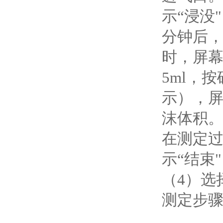
示“浸没
分钟后，
时，屏幕
5ml，
示），屏
沫体积
在测定
示“结束
（4）选
测定步