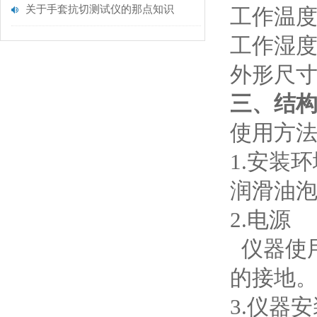
关于手套抗切测试仪的那点知识
工作温度
工作湿度
外形尺寸1
三、结
使用方
1.安装
润滑油
2.电源
仪器使用
的接地
3.仪器