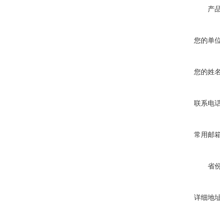
产
您的单
您的姓
联系电
常用邮
省
详细地