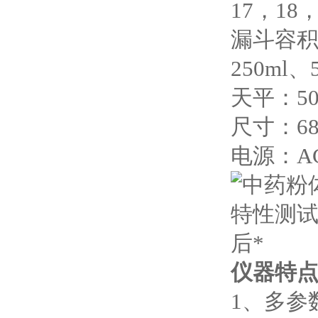
17，18
漏斗容积：
250ml
天平：50
尺寸：68
电源：AC
仪器特
1、多参