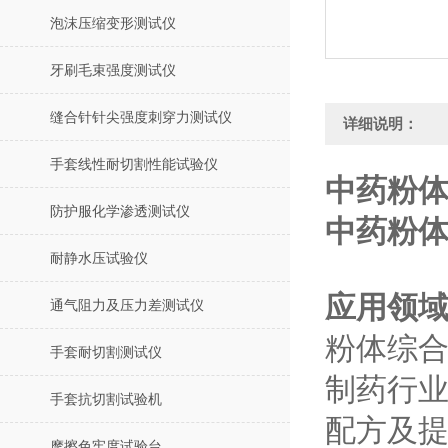
泡沫压缩变形测试仪
牙刷毛束强度测试仪
缝合针针尖强度刺穿力测试仪
详细说明：
手套线性耐切割性能试验仪
中药粉体
防护服化学渗透测试仪
中药粉
耐静水压试验仪
应用领
通气阻力及压力差测试仪
粉体综
手套耐切割测试仪
制药行
手套抗切割试验机
配方及
摩擦色牢度试验台