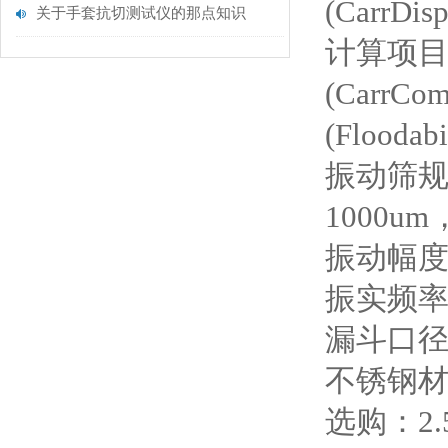
(CarrDi
关于手套抗切测试仪的那点知识
计算项目：差
(CarrC
(Floodab
振动筛规格(
1000um
振动幅度：
振实频率：
漏斗口
不锈钢
选购：2.5