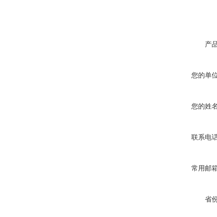
产
您的单
您的姓
联系电
常用邮
省