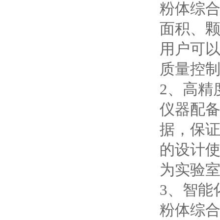
粉体综
面积、
用户可
质量控
2、高精
仪器配
据，保
的设计
为实验
3、智能
粉体综