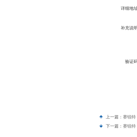
详细地
补充说
验证
上一篇：
赛锐特 
下一篇：
赛锐特 