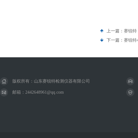
上一篇：
赛锐特
下一篇：
赛锐特
版权所有：山东赛锐特检测仪器有限公司
邮箱：2442648961@qq.com