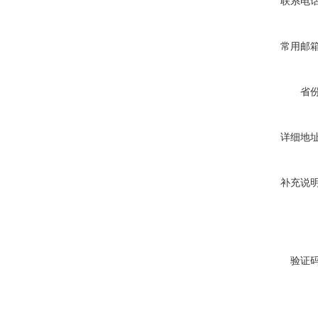
联系电
常用邮
省
详细地
补充说
验证