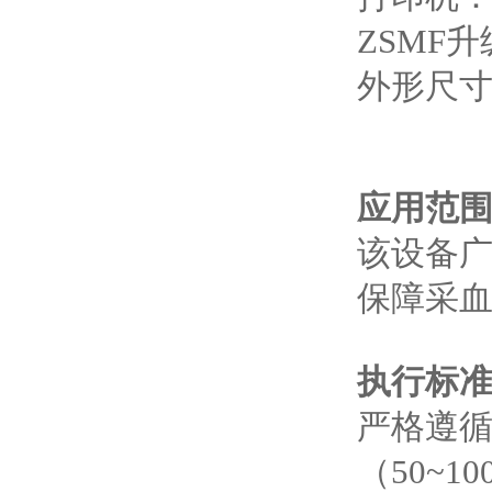
ZSMF
外形尺寸：
应用范
该设备
保障采血
执行标准
严格遵循Y
（50~1