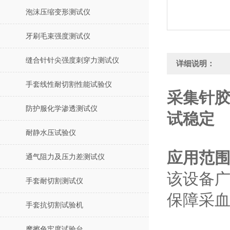
泡沫压缩变形测试仪
牙刷毛束强度测试仪
缝合针针尖强度刺穿力测试仪
详细说明：
手套线性耐切割性能试验仪
采集针胶
防护服化学渗透测试仪
试稳定
耐静水压试验仪
应用范
通气阻力及压力差测试仪
该设备
手套耐切割测试仪
保障采血
手套抗切割试验机
摩擦色牢度试验台