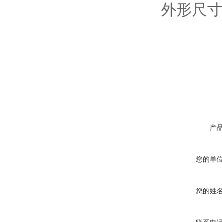
外形尺寸：
产
您的单
您的姓