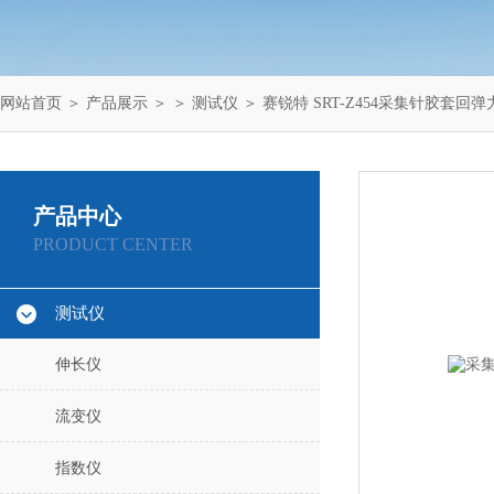
网站首页
＞
产品展示
＞ ＞
测试仪
＞ 赛锐特 SRT-Z454采集针胶套回
产品中心
PRODUCT CENTER
测试仪
伸长仪
流变仪
指数仪