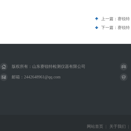
上一篇：
赛锐特 
下一篇：
赛锐特
版权所有：山东赛锐特检测仪器有限公司
邮箱：2442648961@qq.com
网站首页
|
关于我们
|