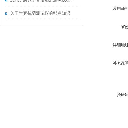
您想了解的手套耐切割测试仪都在这里了
常用邮
关于手套抗切测试仪的那点知识
省
详细地
补充说
验证