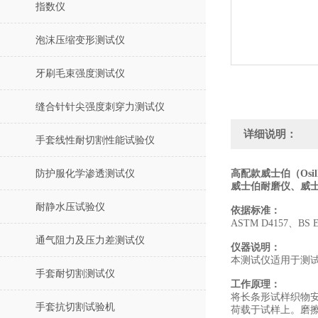
指数仪
泡沫压缩变形测试仪
牙刷毛束强度测试仪
缝合针针尖强度刺穿力测试仪
详细说明：
手套线性耐切割性能试验仪
防护服化学渗透测试仪
高配款威士伯（Osil
威士伯耐磨仪、威士伯（
耐静水压试验仪
依据标准：
ASTM D4157、BS EN
通气阻力及压力差测试仪
仪器说明：
本测试仪适用于测试
手套耐切割测试仪
工作原理：
将长条形试样织物
手套抗切割试验机
荷载于试样上。磨