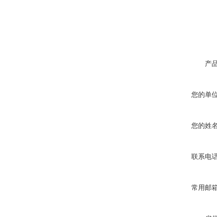
产
您的单
您的姓
联系电
常用邮