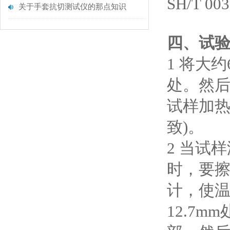
SH/T 
关于手套抗切测试仪的那点知识
四、试
1 将大
处。然
试样加热
致)。
2 当试
时，要擦
计，使
12.7