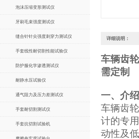
泡沫压缩变形测试仪
牙刷毛束强度测试仪
缝合针针尖强度刺穿力测试仪
详细说明：
手套线性耐切割性能试验仪
车辆齿轮
防护服化学渗透测试仪
需定制
耐静水压试验仪
‌一、介绍
通气阻力及压力差测试仪
车辆齿
手套耐切割测试仪
计的专
手套抗切割试验机
动性及
摩擦色牢度试验台