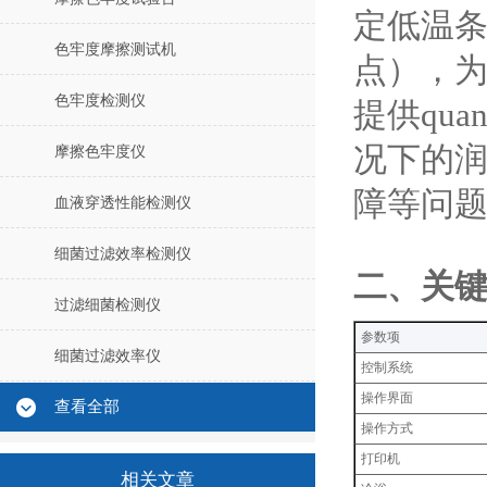
定低温条
色牢度摩擦测试机
点），
色牢度检测仪
提供qu
况下的
摩擦色牢度仪
障等问
血液穿透性能检测仪
细菌过滤效率检测仪
‌二、关键
过滤细菌检测仪
‌参数项‌
细菌过滤效率仪
控制系统
操作界面
查看全部
操作方式
打印机
相关文章