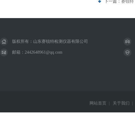
下一篇：
赛锐特
版权所有：山东赛锐特检测仪器有限公司
邮箱：2442648961@qq.com
网站首页
|
关于我们
|