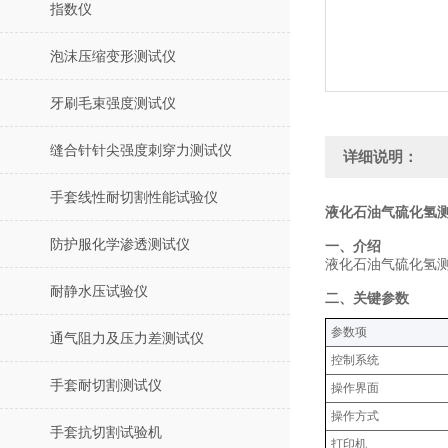
指数仪
泡沫压缩变形测试仪
牙刷毛束强度测试仪
缝合针针尖强度刺穿力测试仪
详细说明：
手套线性耐切割性能试验仪
液化石油气硫化氢测
防护服化学渗透测试仪
‌一、介绍
液化石油气硫化氢
耐静水压试验仪
‌二、关键参数‌
‌参数项‌
通气阻力及压力差测试仪
控制系统
手套耐切割测试仪
操作界面
操作方式
手套抗切割试验机
打印机