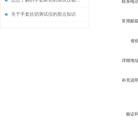
您想了解的手套耐切割测试仪都在这里了
联系电
关于手套抗切测试仪的那点知识
常用邮
省
详细地
补充说
验证