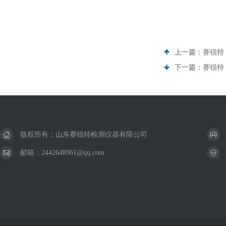
上一篇：
赛锐特
下一篇：
赛锐特 
版权所有：山东赛锐特检测仪器有限公司
邮箱：2442648961@qq.com