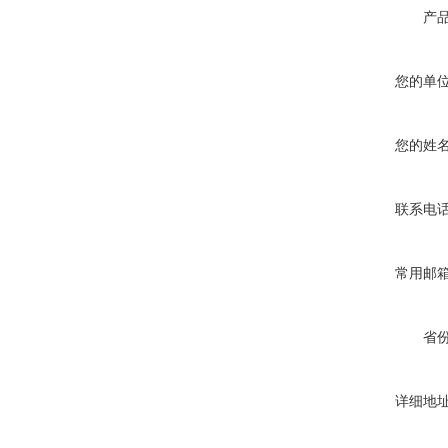
产
您的单
您的姓
联系电
常用邮
省
详细地