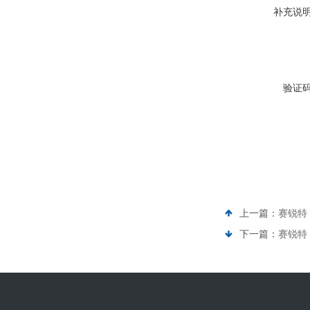
补充说
验证
上一篇：
赛锐特 
下一篇：
赛锐特 