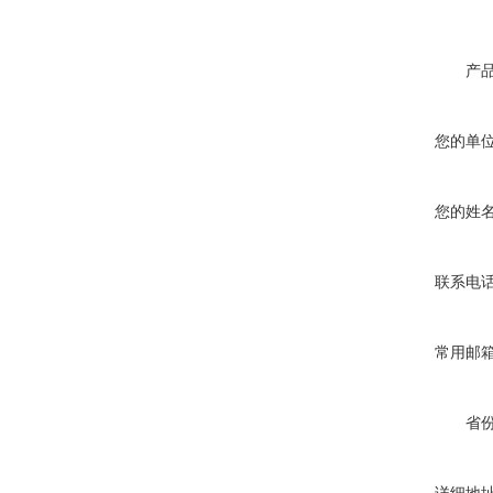
产
您的单
您的姓
联系电
常用邮
省