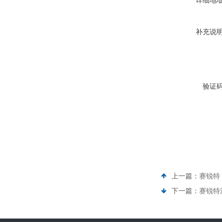
详细地
补充说
验证
上一篇：
赛锐特
下一篇：
赛锐特