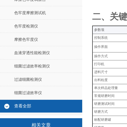
色牢度摩擦测试机
‌二、关
色牢度检测仪
‌参数项‌
控制系统
摩擦色牢度仪
操作界面
血液穿透性能检测仪
操作方式
打印机
细菌过滤效率检测仪
进料尺寸
过滤细菌检测仪
出料粒度
单次样品处理量
细菌过滤效率仪
常规研磨时间
研磨测试时间
查看全部
研磨方式
标配研磨罐
相关文章