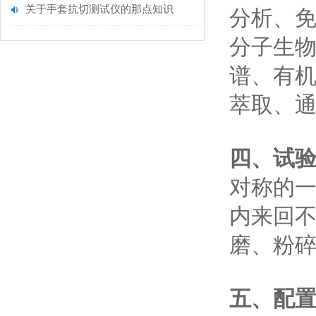
关于手套抗切测试仪的那点知识
分析、
分子生物
谱、有机
萃取、
四、试
对称的
内来回
磨、粉
五、配