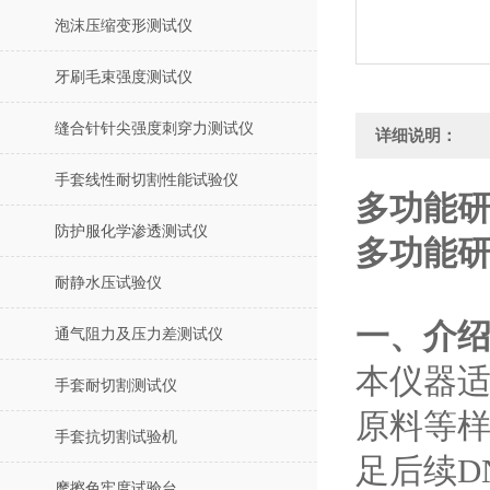
泡沫压缩变形测试仪
牙刷毛束强度测试仪
缝合针针尖强度刺穿力测试仪
详细说明：
手套线性耐切割性能试验仪
多功能研
防护服化学渗透测试仪
多功能研
耐静水压试验仪
‌一、介
通气阻力及压力差测试仪
本仪器
手套耐切割测试仪
原料等
手套抗切割试验机
足后续D
摩擦色牢度试验台