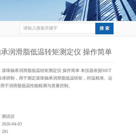
轴承润滑脂低温转矩测定仪 操作简单
：
滚珠轴承润滑脂低温转矩测定仪 操作简单 本仪器依据SH/T
1992标准研制，用于测定滚珠轴承润滑脂低温转矩，控温精准、运
适用于润滑脂低温性能检测与质量控制。
：
测试仪
：
2026-04-03
：
281