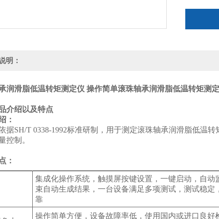
说明：
承润滑脂低温转矩测定仪 操作简单
滚珠轴承润滑脂低温转矩测定
产品介绍以及特点
绍：
依据SH/T 0338-1992标准研制，用于测定滚珠轴承润滑脂
量控制。
点：
集成化操作系统，触摸屏按键设置，一键启动，自动
束自动生成结果，一台设备满足多项测试，测试稳定
靠
操作简单方便，设备故障率低，使用国内或进口良好