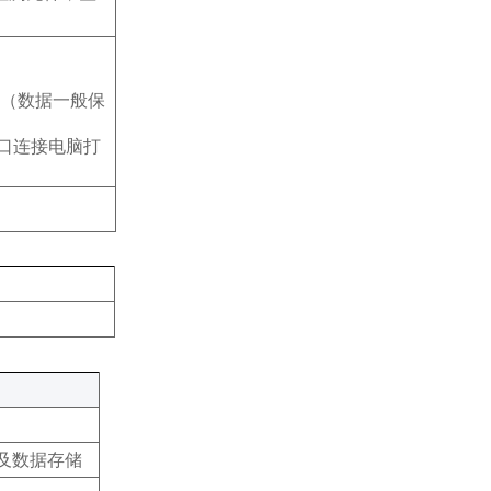
据（数据一般保
接口连接电脑打
‌
及数据存储