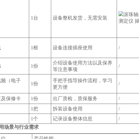
1台
设备整机发货，无需安装
线
1根
设备连接插座使用
/
介绍设备使用方法以及保养
书
1份
/
等注意事项
视频（电子
手把手指导操作流程，学习
1份
/
更方便
证及保修卡
1份
出厂质检，质保服务
/
1把
拆装设备使用
/
1个
记录设备整体信息
/
用场景与行业需求
单位
产品性能