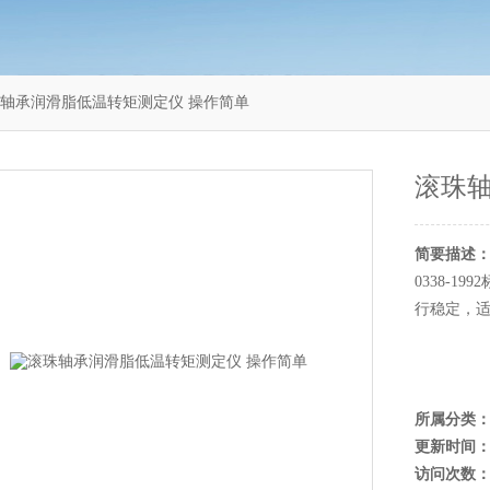
6滚珠轴承润滑脂低温转矩测定仪 操作简单
滚珠
简要描述
0338-
行稳定，
所属分类
更新时间
访问次数