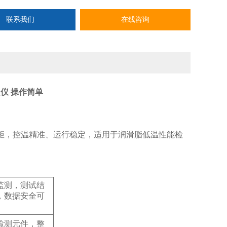
联系我们
在线咨询
仪 操作简单
低温转矩，控温精准、运行稳定，适用于润滑脂低温性能检
监测，测试结
，数据安全可
检测元件，整