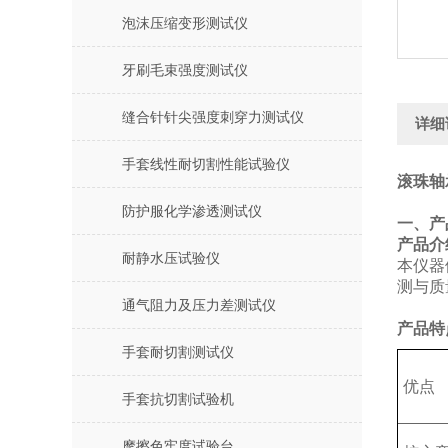
泡沫压缩变形测试仪
牙刷毛束强度测试仪
缝合针针尖强度刺穿力测试仪
详细
手套线性耐切割性能试验仪
滚珠轴
防护服化学渗透测试仪
‌一、
产品介
耐静水压试验仪
本仪器
测与质
通气阻力及压力差测试仪
产品特
手套耐切割测试仪
优点
手套抗切割试验机
摩擦色牢度试验台