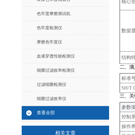
核心
色牢度摩擦测试机
色牢度检测仪
数据
摩擦色牢度仪
血液穿透性能检测仪
结构
二、满
细菌过滤效率检测仪
标准
过滤细菌检测仪
SH/T 
三、关
细菌过滤效率仪
‌参数项
查看全部
控制
操作
相关文章