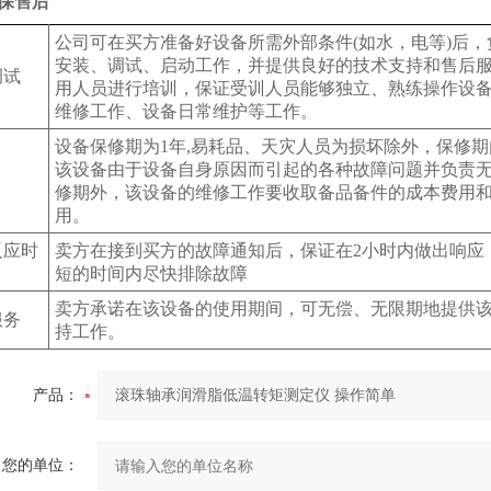
保售后
公司可在买方准备好设备所需外部条件(如水，电等)后
安装、调试、启动工作，并提供良好的技术支持和售后
调试
用人员进行培训，保证受训人员能够独立、熟练操作设
维修工作、设备日常维护等工作。
设备保修期为1年,易耗品、天灾人员为损坏除外，保修
该设备由于设备自身原因而引起的各种故障问题并负责
修期外，该设备的维修工作要收取备品备件的成本费用
用。
反应时
卖方在接到买方的故障通知后，保证在2小时内做出响应
短的时间内尽快排除故障
卖方承诺在该设备的使用期间，可无偿、无限期地提供
服务
持工作。
产品：
您的单位：