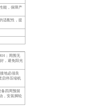
性能，保障产
的适配性，提
 RH；周围无
好，避免阳光
W，接地必须良
频繁启停压缩机
设备四周预留
震动，安装脚轮