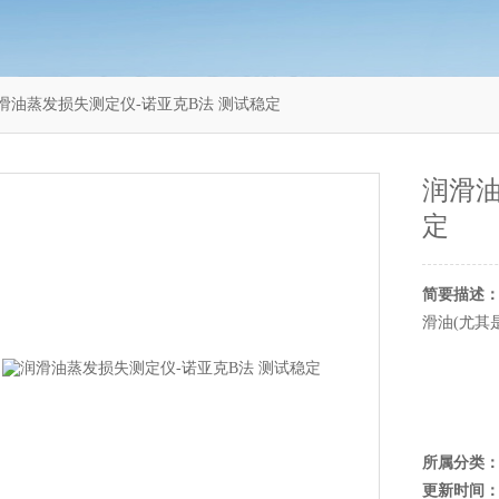
20润滑油蒸发损失测定仪-诺亚克B法 测试稳定
润滑油
定
简要描述
滑油(尤其
所属分类
更新时间