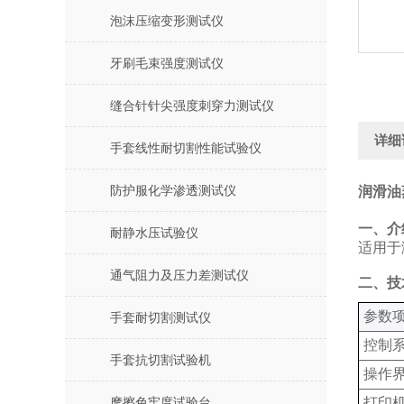
泡沫压缩变形测试仪
牙刷毛束强度测试仪
缝合针针尖强度刺穿力测试仪
详细
手套线性耐切割性能试验仪
防护服化学渗透测试仪
润滑油
一、介
耐静水压试验仪
适用于
通气阻力及压力差测试仪
二、技
‌参数项
手套耐切割测试仪
控制
手套抗切割试验机
操作
打印
摩擦色牢度试验台