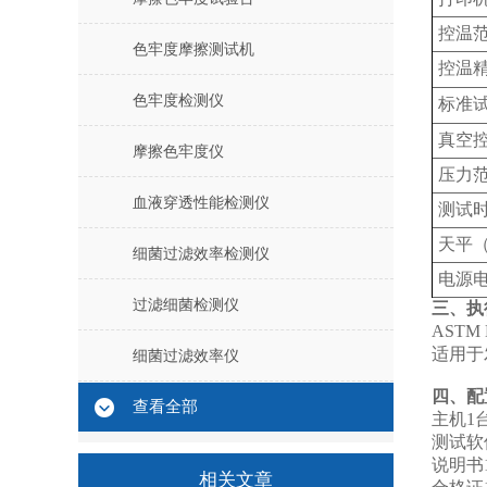
控温
色牢度摩擦测试机
控温
色牢度检测仪
标准
真空
摩擦色牢度仪
压力
血液穿透性能检测仪
测试
天平
细菌过滤效率检测仪
电源
过滤细菌检测仪
三、执
ASTM 
适用于
细菌过滤效率仪
四、配
查看全部
主机1
测试软
说明书1
相关文章