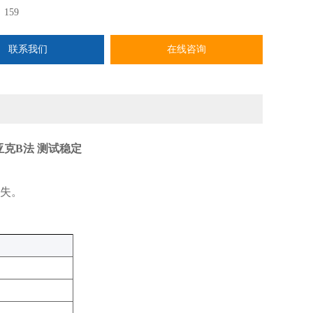
：
159
联系我们
在线咨询
克B法 测试稳定
损失。