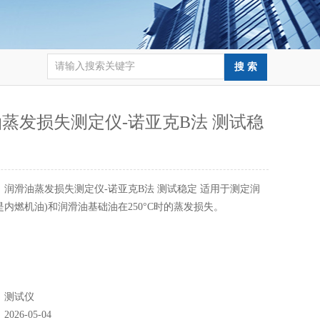
蒸发损失测定仪-诺亚克B法 测试稳
：
润滑油蒸发损失测定仪-诺亚克B法 测试稳定 适用于测定润
是内燃机油)和润滑油基础油在250°C时的蒸发损失。
：
测试仪
：
2026-05-04