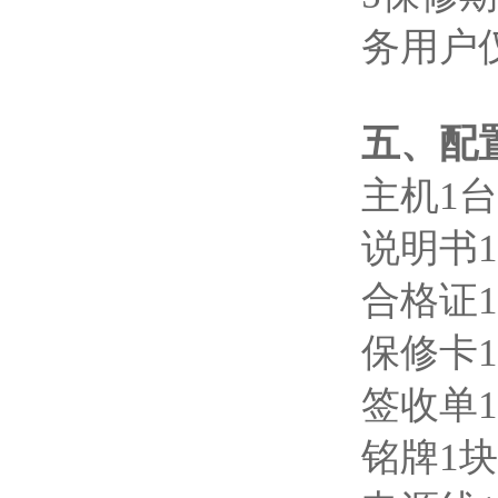
务用户
五、配
主机1
说明书1
合格证1
保修卡1
签收单1
铭牌1块