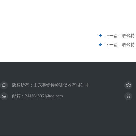
上一篇：
赛锐特 
下一篇：
赛锐特
版权所有：山东赛锐特检测仪器有限公司
邮箱：2442648961@qq.com