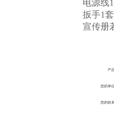
电源线1
扳手1套
宣传册
产
您的单
您的姓