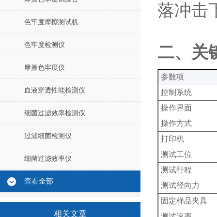
落冲击
色牢度摩擦测试机
色牢度检测仪
‌二、关
摩擦色牢度仪
‌参数项‌
血液穿透性能检测仪
控制系统
操作界面
细菌过滤效率检测仪
操作方式
过滤细菌检测仪
打印机
测试工位
细菌过滤效率仪
测试行程
查看全部
测试径向力
固定样品夹具
相关文章
测试速率