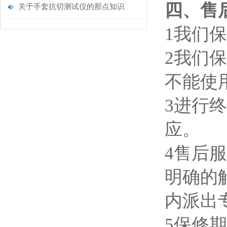
四、售
关于手套抗切测试仪的那点知识
1我们
2我们
不能使
3进行
应。
4售后
明确的
内派出
5保修