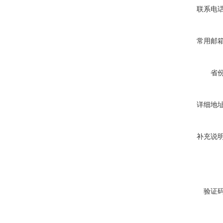
联系电
常用邮
省
详细地
补充说
验证