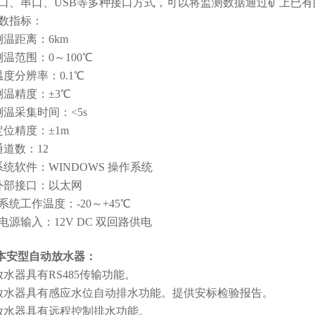
口、串口、USB等多种接口方式，可以将监测数据通过矿上已
数指标：
测温距离：6km
测温范围：0～100℃
温度分辨率：0.1℃
测温精度：±3℃
测温采集时间：<5s
定位精度：±1m
通道数：12
系统软件：WINDOWS 操作系统
外部接口：以太网
系统工作温度：-20～+45℃
电源输入：12V DC 双回路供电
用本安型自动放水器：
放水器具有RS485传输功能。
放水器具有感应水位自动排水功能。提供安标检验报告。
放水器具有远程控制排水功能。