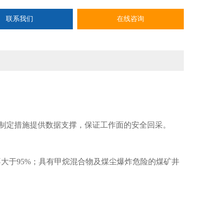
联系我们
在线咨询
制定措施提供数据支撑，保证工作面的安全回采。
对湿度不大于95%；具有甲烷混合物及煤尘爆炸危险的煤矿井