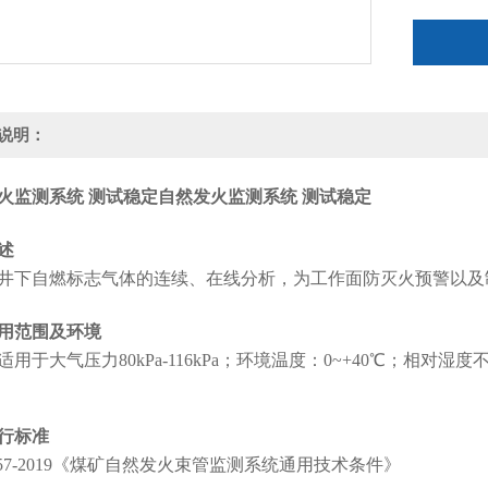
说明：
火监测系统 测试稳定
自然发火监测系统 测试稳定
述
井下自燃标志气体的连续、在线分析，为工作面防灭火预警以及
用范围及环境
适用于大气压力80kPa-116kPa；环境温度：0~+40℃；相
行标准
T757-2019《煤矿自然发火束管监测系统通用技术条件》