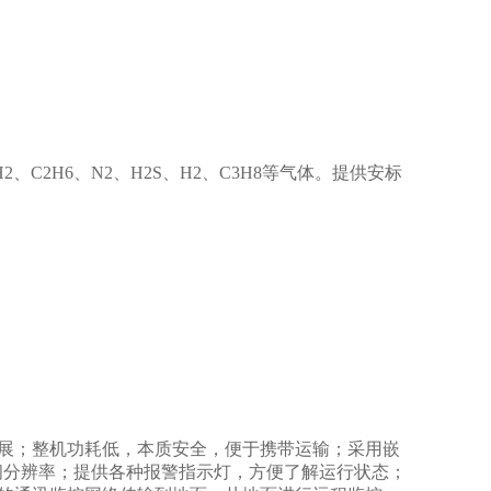
。
2、C2H6、N2、H2S、H2、C3H8等气体。提供安标
展；整机功耗低，本质安全，便于携带运输；采用嵌
空间分辨率；提供各种报警指示灯，方便了解运行状态；