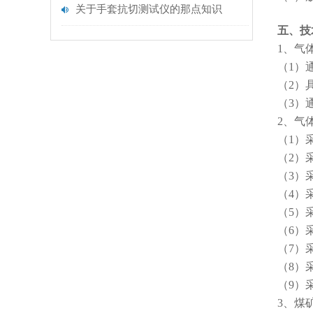
关于手套抗切测试仪的那点知识
五、技
1、气
（1）
（2）
（3）
2、气
（1）
（2）采
（3）
（4）
（5）
（6）采
（7）
（8）
（9）
3、煤