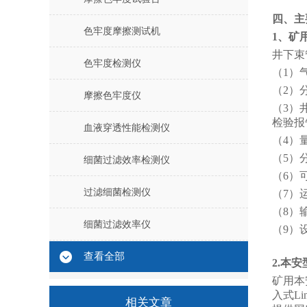
四、主
色牢度摩擦测试机
1、矿
井下束
色牢度检测仪
（1）
（2）
摩擦色牢度仪
（3）
检验报
血液穿透性能检测仪
（4）量
（5）
细菌过滤效率检测仪
（6）
过滤细菌检测仪
（7）
（8）
细菌过滤效率仪
（9）
查看全部
2.本
矿用本
入式L
相关文章