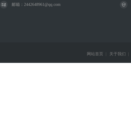
邮箱：2442648961@qq.com
网站首页
|
关于我们
|