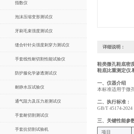
指数仪
泡沫压缩变形测试仪
牙刷毛束强度测试仪
缝合针针尖强度刺穿力测试仪
详细说明：
手套线性耐切割性能试验仪
鞋类微孔鞋底密度
鞋底比重测定仪‌
防护服化学渗透测试仪
一、仪器介绍
耐静水压试验仪
本标准适用于微
通气阻力及压力差测试仪
二、执行标准：
GB/T 45174
手套耐切割测试仪
三、关键性能参
手套抗切割试验机
‌项目‌