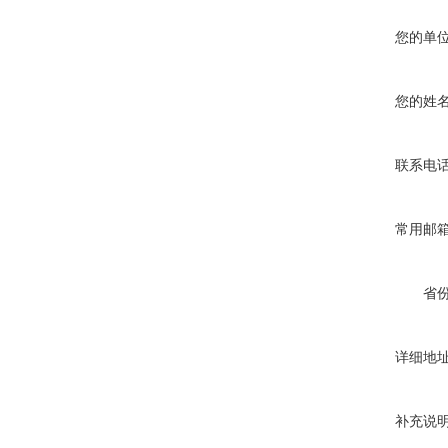
您的单
您的姓
联系电
常用邮
省
详细地
补充说