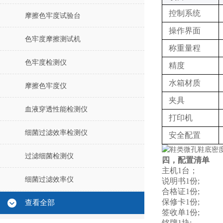
控制系统‌
摩擦色牢度试验台
操作界面‌
色牢度摩擦测试机
称重量程
色牢度检测仪
精度
水箱材质
摩擦色牢度仪
夹具‌‌
血液穿透性能检测仪
打印机
细菌过滤效率检测仪
安全配置
过滤细菌检测仪
四，配置清单
主机1台；
细菌过滤效率仪
说明书1份;
合格证1份;
保修卡1份;
查看全部
签收单1份;
铭牌1块;