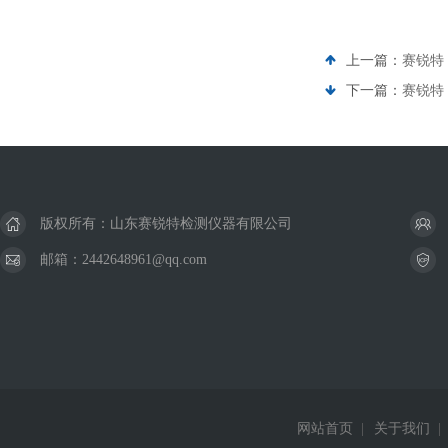
上一篇：
赛锐特 
下一篇：
赛锐特 
版权所有：山东赛锐特检测仪器有限公司
邮箱：2442648961@qq.com
网站首页
|
关于我们
|