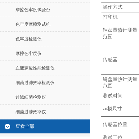
操作方式
摩擦色牢度试验台
打印机
色牢度摩擦测试机
铜盘量热计测量
范围
色牢度检测仪
摩擦色牢度仪
传感器
血液穿透性能检测仪
铜盘量热计测量
细菌过滤效率检测仪
范围
测试时间
过滤细菌检测仪
zu模尺寸
细菌过滤效率仪
传感器位置
查看全部
测试工位