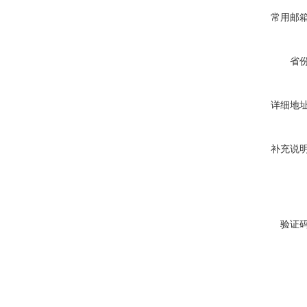
常用邮
省
详细地
补充说
验证