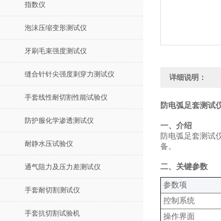
指数仪
泡沫压缩变形测试仪
牙刷毛束强度测试仪
缝合针针尖强度刺穿力测试仪
详细说明：
手套线性耐切割性能试验仪
防电弧足套测试仪
防护服化学渗透测试仪
‌一、介绍
防电弧足套测试
耐静水压试验仪
备。
‌二、关键参数
通气阻力及压力差测试仪
‌参数项‌
手套耐切割测试仪
控制系统
手套抗切割试验机
操作界面