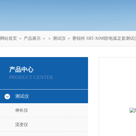
网站首页
＞
产品展示
＞ ＞
测试仪
＞ 赛锐特 SRT-X098防电弧足套测
产品中心
PRODUCT CENTER
测试仪
伸长仪
流变仪