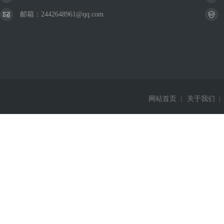
邮箱：2442648961@qq.com
网站首页
|
关于我们
|