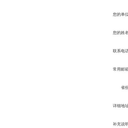
您的单
您的姓
联系电
常用邮
省
详细地
补充说