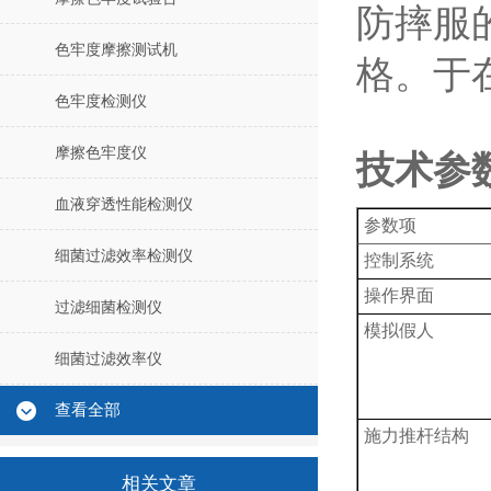
防摔服
色牢度摩擦测试机
格。于
色牢度检测仪
摩擦色牢度仪
技术参
血液穿透性能检测仪
参数项
细菌过滤效率检测仪
控制系统
操作界面
过滤细菌检测仪
模拟假人
细菌过滤效率仪
查看全部
施力推杆结构
相关文章