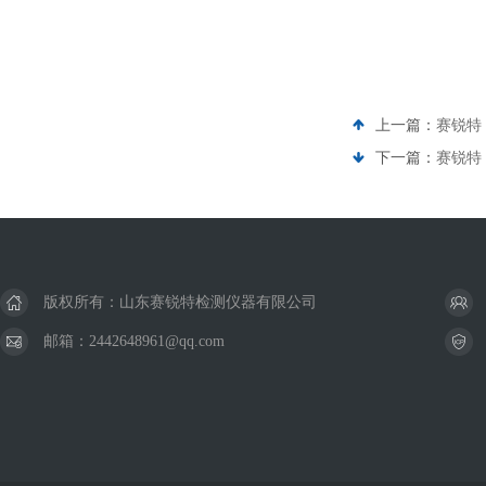
上一篇：
赛锐特
下一篇：
赛锐特 
版权所有：山东赛锐特检测仪器有限公司
邮箱：2442648961@qq.com