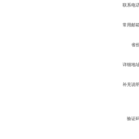
联系电
常用邮
省
详细地
补充说
验证