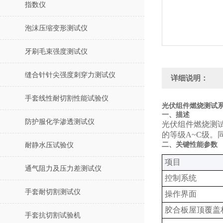
指数仪
泡沫压缩变形测试仪
牙刷毛束强度测试仪
缝合针针尖强度刺穿力测试仪
详细说明：
手套线性耐切割性能试验仪
光伏组件燃烧测试系
一、描述
防护服化学渗透测试仪
光伏组件燃烧测试
的等级A~C级
二、关键性能参数
耐静水压试验仪
‌项目‌
通气阻力及压力差测试仪
控制系统‌
手套耐切割测试仪
操作界面‌
胶合板屋顶覆盖
手套抗切割试验机