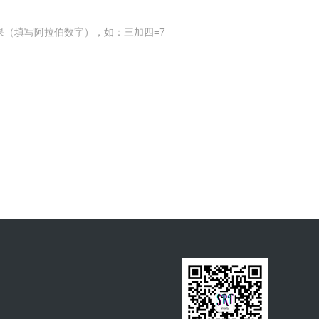
果（填写阿拉伯数字），如：三加四=7