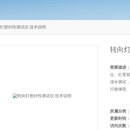
1转向灯密封性测试仪 技术说明
转向灯
简要描述
位、灯罩装
浸水测试
行驶淋雨
所属分类
更新时间
访问次数