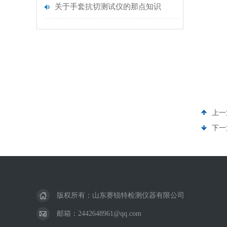
关于手套抗切测试仪的那点知识
上一
下一
版权所有：山东赛锐特检测仪器有限公司
邮箱：2442648961@qq.com