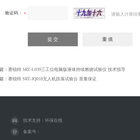
验证码：
请输入计算结
篇：
赛锐特 SRT-L039三工位电脑版液体持续燃烧试验仪 技术指导
篇：
赛锐特 SRT-JQ018无人机跌落试验台 质量保证
技术支持：
环保在线
备案号：