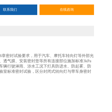
联系我们
在线咨询
性》第6章密封试验要求，用于汽车、摩托车转向灯等外部光
透气膜、安装密封垫等所有连接部位施加标准3kPa
车辆行驶淋雨、涉水工况下灯具防进水、防起雾、防
验室标准密封试验，区分封闭式转向灯与带车身密封