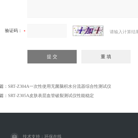
验证码：
请输入计算结
篇：
SRT-Z304A一次性使用无菌脑积水分流器综合性测试仪
篇：
SRT-Z305A皮肤表层血管破裂测试仪性能稳定
技术支持：
环保在线