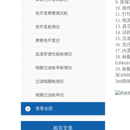
9. 质
10.
色牢度摩擦测试机
11.
12. 电
13. 真
色牢度检测仪
14. 
15. 
摩擦色牢度仪
16.
17.
血液穿透性能检测仪
18. 
0.84
细菌过滤效率检测仪
19. 
深30M
2ml
过滤细菌检测仪
细菌过滤效率仪
查看全部
相关文章