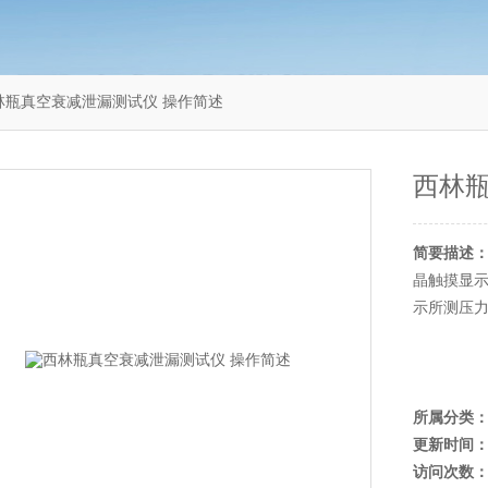
X西林瓶真空衰减泄漏测试仪 操作简述
西林瓶
简要描述
晶触摸显
示所测压
所属分类
更新时间
访问次数