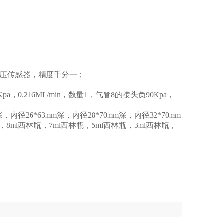
选绝压传感器，精度千分一；
0.216ML/min，数量1，气管8的接头负90Kpa，
深，内径26*63mm深，内径28*70mm深，内径32*70mm
瓶，8ml西林瓶，7ml西林瓶，5ml西林瓶，3ml西林瓶，