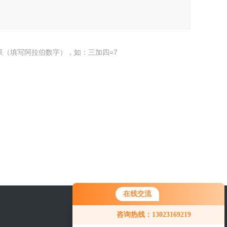
果（填写阿拉伯数字），如：三加四=7
在线交流
咨询热线：13023169219