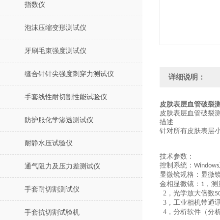
指数仪
泡沫压缩变形测试仪
牙刷毛束强度测试仪
缝合针针尖强度刺穿力测试仪
详细说明：
手套线性耐切割性能试验仪
皮肤表层血管破裂
皮肤表层血管破裂
防护服化学渗透测试仪
描述
针对所有皮肤表层
耐静水压试验仪
技术参数：
控制系统：
Windows
通气阻力及压力差测试仪
显微镜规格：显微
金相显微镜：
，测
1
手套耐切割测试仪
2，
光学放大倍数
5
3，
工业相机带通
4，
分析软件（分
手套抗切割试验机