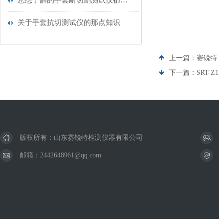
您想了解的手套耐切割测试仪都在这里了
关于手套抗切测试仪的那点知识
上一篇：
赛锐特 
下一篇：
SRT
版权所有：山东赛锐特检测仪器有限公司
邮箱：2442648961@qq.com