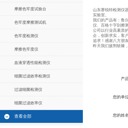
摩擦色牢度试验台
山东赛锐特检测仪
实验室。
我们的产品有：鲁
色牢度摩擦测试机
仪、百格十字刮擦
公司以行业高素质
企，创新求实，客
色牢度检测仪
追求！感谢八方朋
昨天我们披荆斩棘，
摩擦色牢度仪
血液穿透性能检测仪
细菌过滤效率检测仪
产
过滤细菌检测仪
您的单
细菌过滤效率仪
您的姓
查看全部