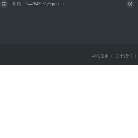
邮箱：2442648961@qq.com
网站首页
|
关于我们
|