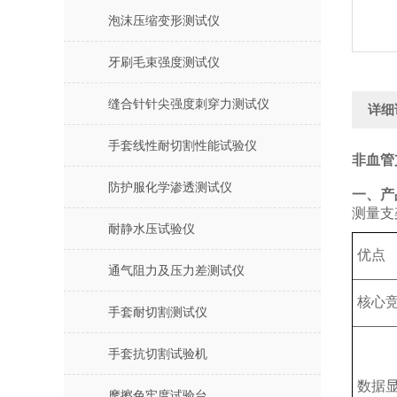
泡沫压缩变形测试仪
牙刷毛束强度测试仪
缝合针针尖强度刺穿力测试仪
详细
手套线性耐切割性能试验仪
非血管
防护服化学渗透测试仪
‌一、
测量支
耐静水压试验仪
优点
通气阻力及压力差测试仪
核心
手套耐切割测试仪
手套抗切割试验机
数据
摩擦色牢度试验台