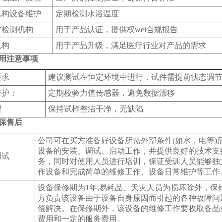
机构设备维护
定期检测水浴温度
方检测机构
用于产品认证，提供权wei合规报告
机构
用于产品升级，满足医疗行业对产品的需求
用注意事项
要求
建议测试在恒定环境中进行，试件需提前状态调节
维护‌：
定期校验力值传感器，避免数据漂移
理
保持试样整洁干净，无缺陷
保售后
公司可在买方准备好设备所需外部条件(如水，电等)
设备的安装、调试、启动工作，并提供良好的技术支
调试
务，同时对使用人员进行培训，保证受训人员能够独
作设备和完成简单的维修工作、设备日常维护等工作
设备保修期为1年,易耗品、天灾人员为损坏除外，保
方负责该设备由于设备自身原因而引起的各种故障问
偿解决。在保修期外，该设备的维修工作要收取备品
费用和一定的服务费用。