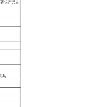
根据要求产品选
夹具