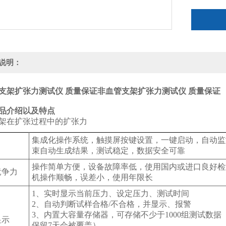
说明：
支架扩张力测试仪 质量保证
非血管支架扩张力测试仪 质量保证
产品介绍以及特点
架在扩张过程中的扩张力
集成化操作系统，触摸屏按键设置，一键启动，自动监
束自动生成结果，测试稳定，数据安全可靠
操作简单方便，设备故障率低，使用国内或进口良好检
竞争力
机操作顺畅，误差小，使用年限长
1、实时显示当前压力、设定压力、测试时间
2、自动判断试样合格/不合格，并显示、报警
3、内置大容量存储器，可存储不少于1000组测试数据
显示
保留7天会被覆盖）