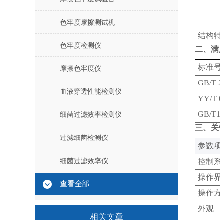
色牢度摩擦测试机
结构
色牢度检测仪
二、满
标准
摩擦色牢度仪
GB/T 
血液穿透性能检测仪
YY/T 
GB/T1
细菌过滤效率检测仪
三、关
过滤细菌检测仪
‌参数项
细菌过滤效率仪
控制
操作
查看全部
操作
外观
相关文章