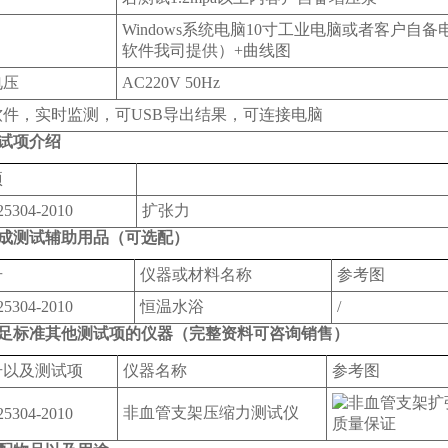
Windows系统电脑10寸工业电脑或者客户自
软件我司提供）+曲线图
电压
AC220V 50Hz
软件，实时监测，可USB导出结果，可连接电脑
试项介绍
项
25304-2010
扩张力
成测试辅助用品（可选配）
号
仪器或材料名称
参考图
25304-2010
恒温水浴
/
足标准其他测试项的仪器（完整资料可咨询销售）
号以及测试项
仪器名称
参考图
非血管支架压缩力测试仪
25304-2010