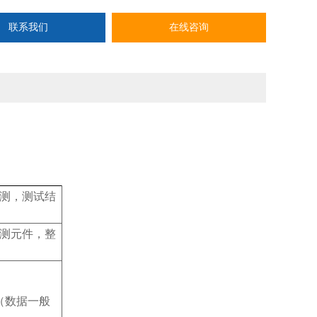
联系我们
在线咨询
测，测试结
测元件，整
（数据一般