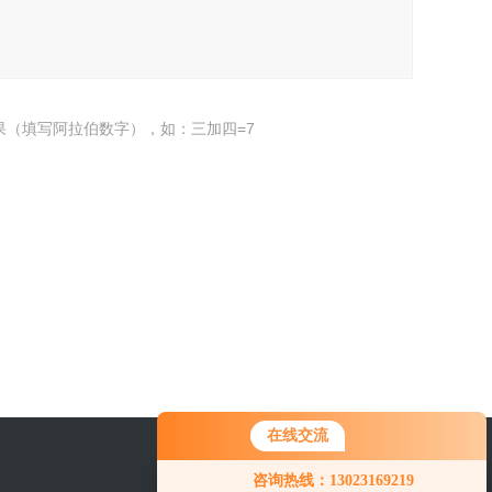
果（填写阿拉伯数字），如：三加四=7
在线交流
咨询热线：13023169219