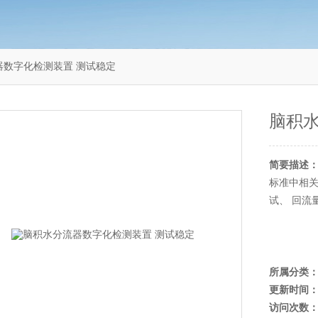
分流器数字化检测装置 测试稳定
脑积水
简要描述
标准中相关
试、 回流
所属分类
更新时间
访问次数