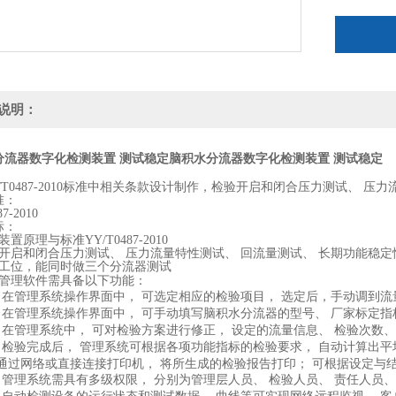
说明：
分流器数字化检测装置 测试稳定
脑积水分流器数字化检测装置 测试稳定
/T0487-2010标准中相关条款设计制作，检验
开启和闭合压力测试、 压力
准：
7-2010
标：
验装置原理与标准
YY/T0487-2010
开启和闭合压力测试、 压力流量特性测试、 回流量测试、 长期功能稳定
工位，能同时做三个分流器测试
管理软件需具备以下功能：
 在管理系统操作界面中， 可选定相应的检验项目， 选定后，
手动调到流
 在管理系统操作界面中， 可手动填写脑积水分流器的型号、 厂家标定
 在管理系统中， 可对检验方案进行修正， 设定的流量信息、 检验次数
 检验完成后， 管理系统可根据各项功能指标的检验要求， 自动计算出平
可通过网络或直接连接打印机， 将所生成的检验报告打印； 可根据设定与
 管理系统需具有多级权限， 分别为管理层人员、 检验人员、 责任人员、