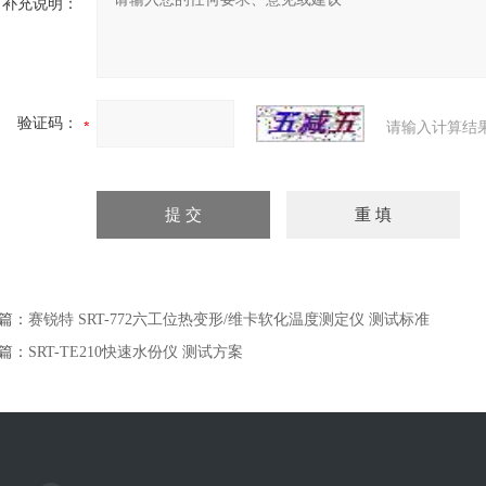
补充说明：
验证码：
请输入计算结
篇：
赛锐特 SRT-772六工位热变形/维卡软化温度测定仪 测试标准
篇：
SRT-TE210快速水份仪 测试方案