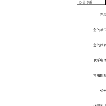
仪器净重
产
您的单
您的姓
联系电
常用邮
省
详细地