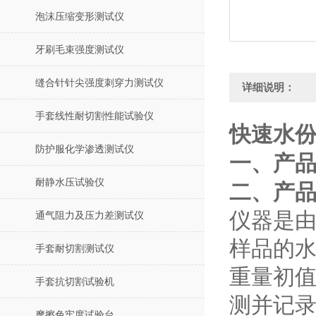
泡沫压缩变形测试仪
牙刷毛束强度测试仪
缝合针针尖强度刺穿力测试仪
详细说明：
手套线性耐切割性能试验仪
快速水份
防护服化学渗透测试仪
一、
产
耐静水压试验仪
二、
产
仪器是
通气阻力及压力差测试仪
样品的
手套耐切割测试仪
重量初
手套抗切割试验机
测并记
摩擦色牢度试验台