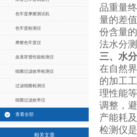
品重量
色牢度摩擦测试机
量的差
色牢度检测仪
份
含量
法水分
摩擦色牢度仪
三、
水
血液穿透性能检测仪
在自然
细菌过滤效率检测仪
的加工
过滤细菌检测仪
理性能
细菌过滤效率仪
调整，
查看全部
产能耗
检测仪
相关文章