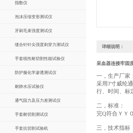
指数仪
泡沫压缩变形测试仪
牙刷毛束强度测试仪
缝合针针尖强度刺穿力测试仪
详细说明：
手套线性耐切割性能试验仪
采血器连接牢固度
防护服化学渗透测试仪
一，
生产厂家
采用
寸
威纶
7
耐静水压试验仪
行、时间、标
通气阻力及压力差测试仪
二，
标准：
完Q符合
ＹＹ
手套耐切割测试仪
三，
技术指标
手套抗切割试验机