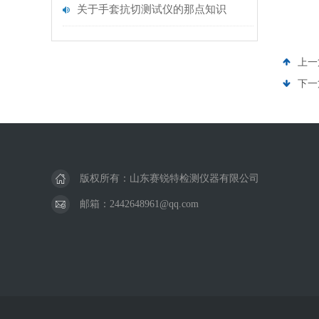
关于手套抗切测试仪的那点知识
上一
下一
版权所有：山东赛锐特检测仪器有限公司
邮箱：2442648961@qq.com