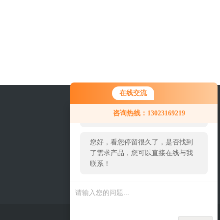
在线交流
您好！欢迎前来咨询，很高兴为您
咨询热线：13023169219
服务，请问您要咨询什么问题呢？
您好，看您停留很久了，是否找到
了需求产品，您可以直接在线与我
联系！
关注我们