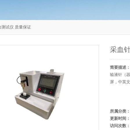
刺力测试仪 质量保证
采血针
简要描述
输液针（器
屏，中英
所属分类
更新时间
访问次数