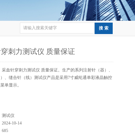
穿刺力测试仪 质量保证
：
采血针穿刺力测试仪 质量保证。生产的系列注射针（器）、
）、缝合针（线）测试仪产品是采用7寸威纶通单彩液晶触控
文菜单显示。
：
测试仪
：
2024-10-14
：
685