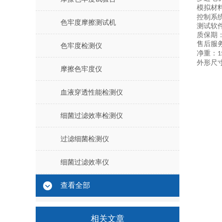
模拟材
控制系
色牢度摩擦测试机
测试软
质保期
售后服
色牢度检测仪
净重：
1
外形尺
摩擦色牢度仪
血液穿透性能检测仪
细菌过滤效率检测仪
过滤细菌检测仪
细菌过滤效率仪
查看全部
相关文章