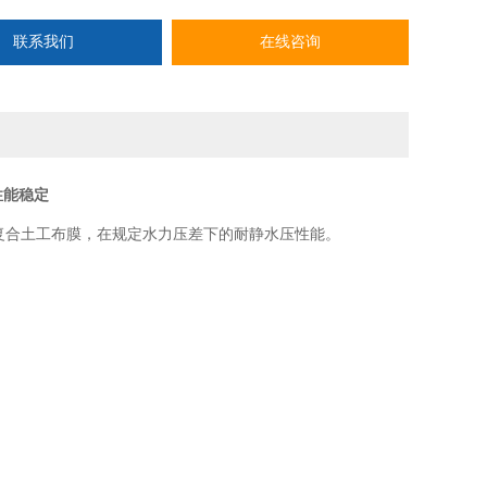
联系我们
在线咨询
性能稳定
复合土工布膜，在规定水力压差下的耐静水压性能。