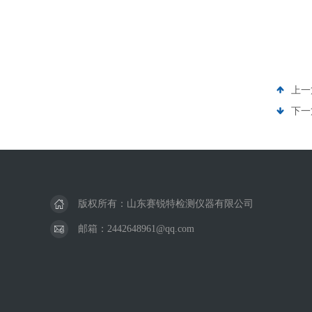
上一
下一
版权所有：山东赛锐特检测仪器有限公司
邮箱：2442648961@qq.com