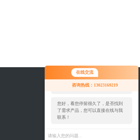
在线交流
您好！欢迎前来咨询，很高兴为您
咨询热线：13023169219
服务，请问您要咨询什么问题呢？
您好，看您停留很久了，是否找到
了需求产品，您可以直接在线与我
联系！
关注我们