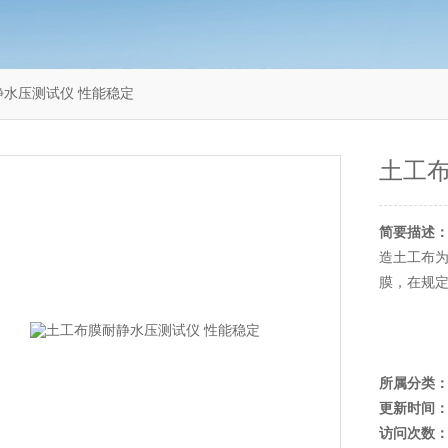
耐静水压测试仪 性能稳定
土工布
简要描述
造土工布
膜，在规
所属分类
更新时间
访问次数