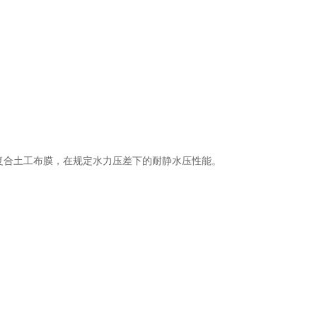
复合土工布膜，在规定水力压差下的耐静水压性能。