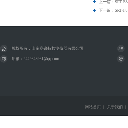
上一篇：
SRT
下一篇：
SRT-
版权所有：山东赛锐特检测仪器有限公司
邮箱：2442648961@qq.com
网站首页
|
关于我们
|