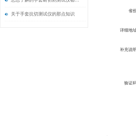
您想了解的手套耐切割测试仪都在这里了
省
关于手套抗切测试仪的那点知识
详细地
补充说
验证