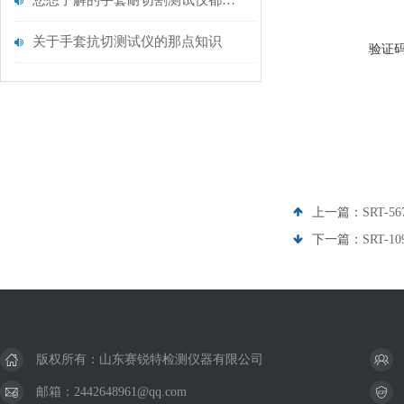
您想了解的手套耐切割测试仪都在这里了
关于手套抗切测试仪的那点知识
验证
上一篇：
SRT-
下一篇：
SRT-
版权所有：山东赛锐特检测仪器有限公司
邮箱：2442648961@qq.com