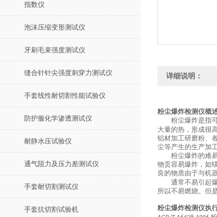
指数仪
泡沫压缩变形测试仪
牙刷毛束强度测试仪
缝合针针尖强度刺穿力测试仪
详细说明：
手套线性耐切割性能试验仪
粉尘爆炸检测仪概
防护服化学渗透测试仪
粉尘爆炸是指
大量的热，形成很
铝材加工研磨粉、
耐静水压试验仪
尘等产生的生产加
粉尘爆炸的难
通气阻力及压力差测试仪
物贡容易爆炸，如
良的物质由于与机
通常不易引起
手套耐切割测试仪
所以不易燃烧。但
粉尘爆炸检测仪执
手套抗切割试验机