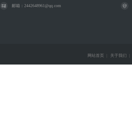
邮箱：2442648961@qq.com
网站首页
|
关于我们
|