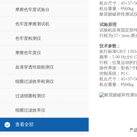
机台尺寸：45×37×5
机台重量：约60kg
摩擦色牢度试验台
耐屈挠破坏性测试仪A法
色牢度摩擦测试机
试验原理
试验机应有固定部
行程为(57+')mm,
色牢度检测仪
技术参数；
执行标准GB/T 13934-
摩擦色牢度仪
频率；5.00 Hz士0.17
行程；往复运动的行程为
血液穿透性能检测仪
操作界面：彩色7寸
控制系统；PLC
机台尺寸：45×37×5
细菌过滤效率检测仪
机台重量：约60kg
过滤细菌检测仪
细菌过滤效率仪
查看全部
产