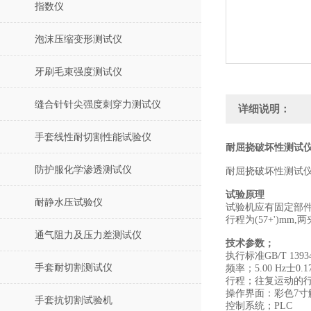
指数仪
泡沫压缩变形测试仪
牙刷毛束强度测试仪
缝合针针尖强度刺穿力测试仪
详细说明：
手套线性耐切割性能试验仪
耐屈挠破坏性测试仪
防护服化学渗透测试仪
耐屈挠破坏性测试仪A法
试验原理
耐静水压试验仪
试验机应有固定部
行程为(57+')mm,
通气阻力及压力差测试仪
技术参数；
执行标准GB/T 13934-
手套耐切割测试仪
频率；5.00 Hz士0.17
行程；往复运动的行程为
操作界面：彩色7寸
手套抗切割试验机
控制系统；PLC