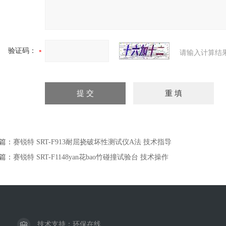
验证码：
请输入计算结
篇：
赛锐特 SRT-F913耐屈挠破坏性测试仪A法 技术指导
篇：
赛锐特 SRT-F1148yan花bao竹碰撞试验台 技术操作
技术支持：
环保在线