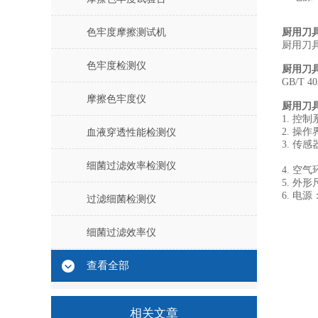
色牢度摩擦测试机
厨用刀
厨用刀
色牢度检测仪
厨用刀
GB/T 
摩擦色牢度仪
厨用刀
1. 控制
2. 操
血液穿透性能检测仪
3. 传
扭矩量
细菌过滤效率检测仪
4. 空
5. 外形
6. 电源：
过滤细菌检测仪
细菌过滤效率仪
查看全部
相关文章