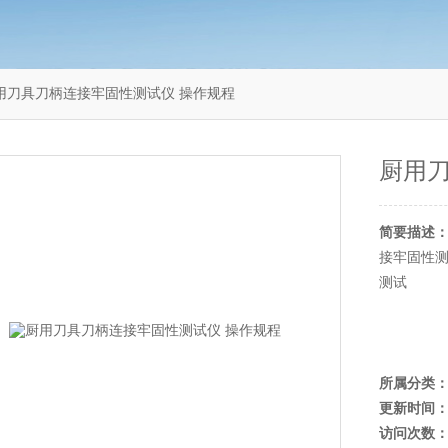
14厨用刀具刀柄连接牢固性测试仪 操作规程
厨用
简要描述
接牢固性
测试
所属分类
更新时间
访问次数