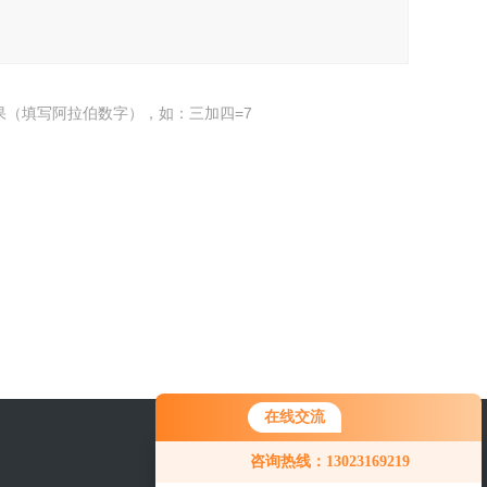
果（填写阿拉伯数字），如：三加四=7
在线交流
咨询热线：13023169219