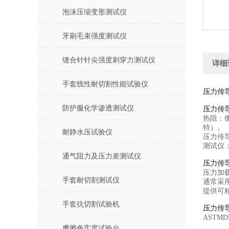
泡沫压缩变形测试仪
牙刷毛束强度测试仪
缝合针针尖强度刺穿力测试仪
详细
手套线性耐切割性能试验仪
压力传导
防护服化学渗透测试仪
压力传
‌热阻
特）。
耐静水压试验仪
‌压力
‌测试
通气阻力及压力差测试仪
压力传
‌压力加
手套耐切割测试仪
通常采
提供可
手套抗切割试验机
压力传
‌ASTMD
摩擦色牢度试验台