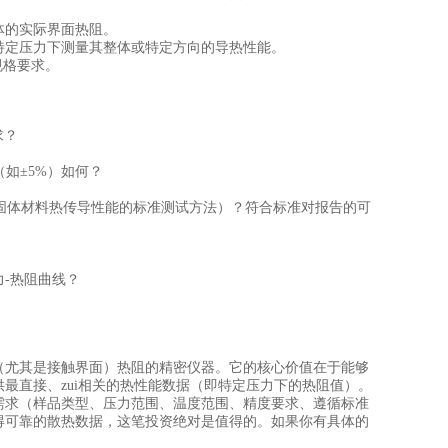
体的实际界面热阻。
在特定压力下测量其整体或特定方向的导热性能。
规格要求。
求？
（如±5%）如何？
-薄导热固体材料热传导性能的标准测试方法）？符合标准对报告的可
力-热阻曲线？
（尤其是接触界面）热阻‌的精密仪器。它的核心价值在于能够
最直接、zui相关的热性能数据‌（即特定压力下的热阻值）。
需求（样品类型、压力范围、温度范围、精度要求、遵循标准
得可靠的散热数据，这笔投资绝对是值得的。如果你有具体的