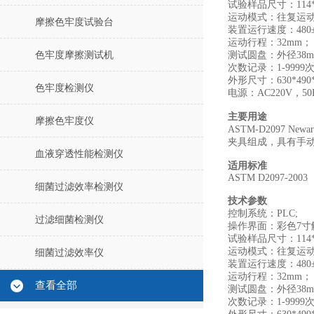
试验样品尺寸：114*
运动模式：往复运动，
摩擦色牢度试验台
装置运行速度：480±
运动行程：32mm；
色牢度摩擦测试机
测试圆盘：外径38
次数记录：1-999
外形尺寸：630*490*
色牢度检测仪
电源：AC220V，50
主要用途
摩擦色牢度仪
ASTM-D209
夹具组成，具有手
血液穿透性能检测仪
适用标准
ASTM D2097-2003
细菌过滤效率检测仪
技术参数
控制系统：PLC;
过滤细菌检测仪
操作界面：彩色7寸
试验样品尺寸：114*
运动模式：往复运动，
细菌过滤效率仪
装置运行速度：480±
运动行程：32mm；
查看全部
测试圆盘：外径38
次数记录：1-999