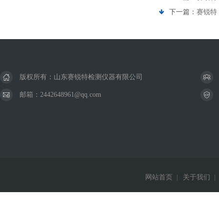
下一篇：
赛锐特 
版权所有：山东赛锐特检测仪器有限公司
邮箱：2442648961@qq.com
网站首页
|
关于我们
|