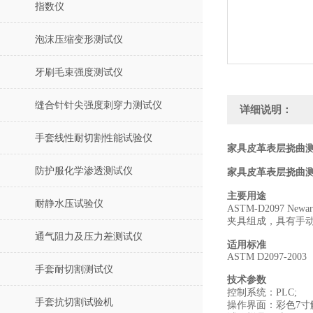
指数仪
泡沫压缩变形测试仪
牙刷毛束强度测试仪
缝合针针尖强度刺穿力测试仪
详细说明：
手套线性耐切割性能试验仪
家具皮革表层挠曲测
防护服化学渗透测试仪
家具皮革表层挠曲
主要用途
耐静水压试验仪
ASTM-D209
夹具组成，具有手
通气阻力及压力差测试仪
适用标准
ASTM D2097-2003
手套耐切割测试仪
技术参数
控制系统：PLC;
手套抗切割试验机
操作界面：彩色7寸