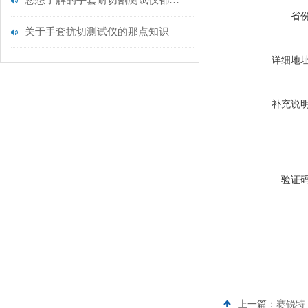
您想了解的手套耐切割测试仪都在这里了
省
关于手套抗切测试仪的那点知识
详细地
补充说
验证
上一篇：
赛锐特 