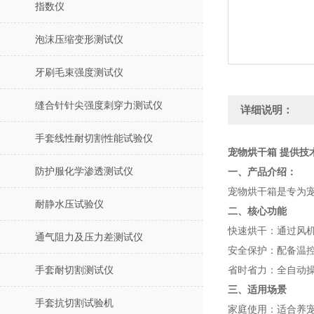
指数仪
泡沫压缩变形测试仪
牙刷毛束强度测试仪
缝合针针尖强度刺穿力测试仪
详细说明：
手套线性耐切割性能试验仪
宠物烘干箱 提供技
防护服化学渗透测试仪
一、产品介绍：
宠物烘干箱是专为
耐静水压试验仪
二、核心功能
‌快速烘干‌：通过
通气阻力及压力差测试仪
‌安全保护‌：配备温
手套耐切割测试仪
‌省时省力‌：全自动
三、适用场景
手套抗切割试验机
‌家庭使用‌：适合