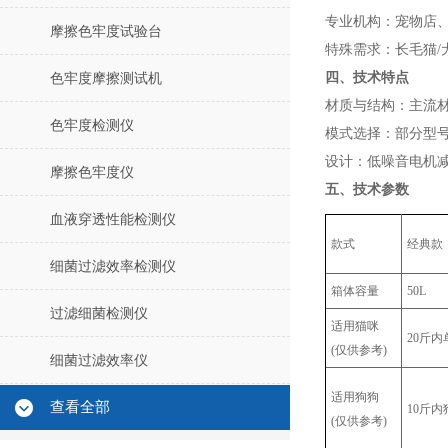
‌专业机构‌：宠物
摩擦色牢度试验台
‌特殊需求‌：长毛猫
四、技术特点
色牢度摩擦测试机
‌材质与结构‌：主
色牢度检测仪
‌模式选择‌：部分
‌设计‌：低噪音电机
摩擦色牢度仪
五、技术参数
血液穿透性能检测仪
款式
经典款
细菌过滤效率检测仪
箱体容量
50L
过滤细菌检测仪
适用猫咪
20斤内
(仅供参考)
细菌过滤效率仪
适用狗狗
查看全部
10斤内
(仅供参考)