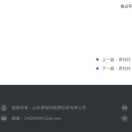
验证
上一篇：
赛锐特 
下一篇：
赛锐特
版权所有：山东赛锐特检测仪器有限公司
邮箱：2442648961@qq.com