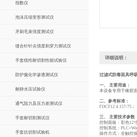
指数仪
泡沫压缩变形测试仪
牙刷毛束强度测试仪
缝合针针尖强度刺穿力测试仪
详细说明：
手套线性耐切割性能试验仪
防护服化学渗透测试仪
过滤式防毒面具呼
一、 主要用途：
耐静水压试验仪
本设备专用于橡胶
二、参考标准：
通气阻力及压力差测试仪
ГOCT12.4.157-75；
三、 主要技术参数
手套耐切割测试仪
控制面板：彩色12
控制系统：PLC+W
手套抗切割试验机
操作方式：全触控